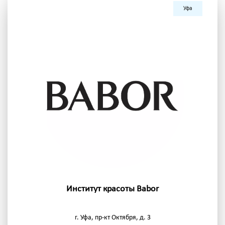
Уфа
Институт красоты Babor
г. Уфа, пр-кт Октября, д. 3