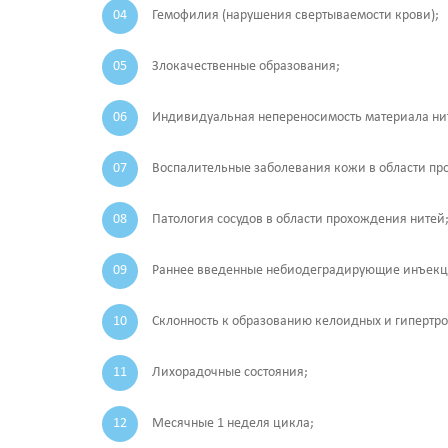
Гемофилия (нарушения свертываемости крови);
Злокачественные образования;
Индивидуальная непереносимость материала ни
Воспалительные заболевания кожи в области пр
Патология сосудов в области прохождения нитей
Раннее введенные небиодеградирующие инъекци
Склонность к образованию келоидных и гипертр
Лихорадочные состояния;
Месячные 1 неделя цикла;