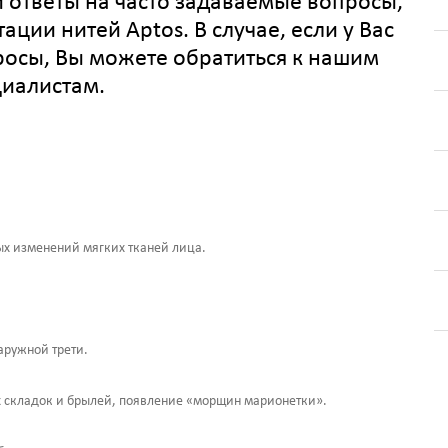
 ответы на часто задаваемые вопросы,
ии нитей Aptos. В случае, если у Вас
росы, Вы можете обратиться к нашим
иалистам.
х изменений мягких тканей лица.
аружной трети.
х складок и брылей, появление «морщин марионетки».