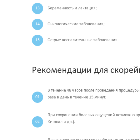
Беременность и лактация;
Онкологические заболевания;
Острые воспалительные заболевания.
Рекомендации для скорей
В течение 48 часов после проведения процедуры
раза в день в течение 15 минут.
При сохранении болевых ощущений возможно при
Кетонал и др.).
Для ускорения процессов реабилитации рекомен