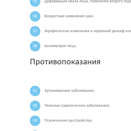
Деформация овала лица, появление второго под
Возрастные изменения шеи.
Атрофические изменения и неровный рельеф ко
Асимметрия лица.
Противопоказания
Аутоиммунные заболевания;
Тяжелые соматические заболевания;
Психические расстройства;