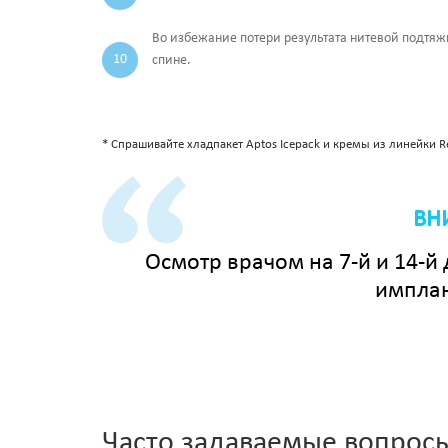
Во избежание потери результата нитевой подтяжк
спине.
* Спрашивайте хладпакет Aptos Icepack и кремы из линейки Re
ВН
Осмотр врачом на 7-й и 14-
имплан
Часто задаваемые вопрос