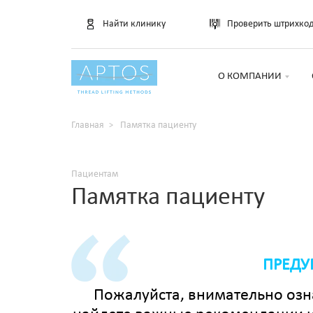
Найти клинику
Проверить штрихко
О КОМПАНИИ
Главная
Памятка пациенту
Пациентам
Памятка пациенту
ПРЕДУ
Пожалуйста, внимательно озна