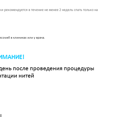
и рекомендуется в течение не менее 2 недель спать только на
cowell в клиниках или у врача.
ИМАНИЕ!
й день после проведения процедуры
тации нитей
ы