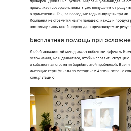
проверок. Добившись успеха, Марлен Суламанидзе не ост
продолжает совершенствовать уже выпущенные продукты 
в применении. Так, за последние годы выпущены три лини
Компания не стремится найти панацею: каждый продукт 
поскольку лишь такой подход дает предсказуемые резуль
Бесплатная помощь при осложне
Любой инвазивный метод имеет побочные эффекты. Компа
осложнения, но и делает все, чтобы исправить ситуацию.
и собственная стратегия борьбы с этой проблемой. Врачи
имеющие сертификаты по методикам Aptos и готовые сов
консультацию.