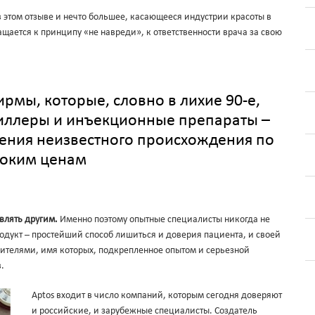
этом отзыве и нечто большее, касающееся индустрии красоты в
щается к принципу «не навреди», к ответственности врача за свою
рмы, которые, словно в лихие 90-е,
иллеры и инъекционные препараты –
ния неизвестного происхождения по
оким ценам
влять другим.
Именно поэтому опытные специалисты никогда не
одукт – простейший способ лишиться и доверия пациента, и своей
дителями, имя которых, подкрепленное опытом и серьезной
.
Aptos входит в число компаний, которым сегодня доверяют
и российские, и зарубежные специалисты. Создатель