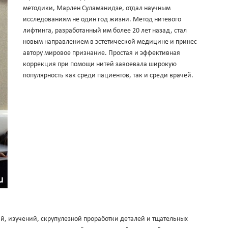
методики, Марлен Суламанидзе, отдал научным
исследованиям не один год жизни. Метод нитевого
лифтинга, разработанный им более 20 лет назад, стал
новым направлением в эстетической медицине и принес
автору мировое признание. Простая и эффективная
коррекция при помощи нитей завоевала широкую
популярность как среди пациентов, так и среди врачей.
й, изучений, скрупулезной проработки деталей и тщательных