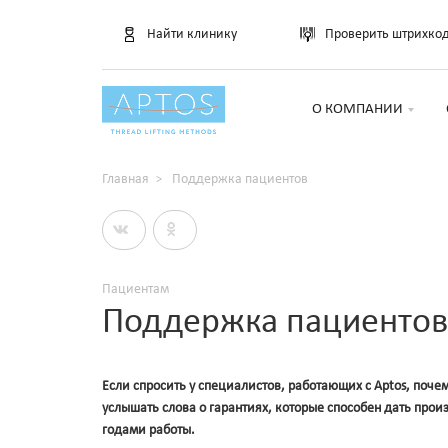
Найти клинику
Проверить штрихко
О КОМПАНИИ
Главная
Поддержка пациентов
Пациентам
Поддержка пациентов
Если спросить у специалистов, работающих с Aptos, поче
услышать слова о гарантиях, которые способен дать прои
годами работы.