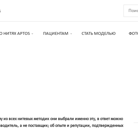
д
О НИТЯХ APTOS
ПАЦИЕНТАМ
СТАТЬ МОДЕЛЬЮ
ФОТ
му из всех нитевых методик они выбрали именно эту, в ответ можно
зводитель, а не поставщик; об опыте и репутации, подтвержденных