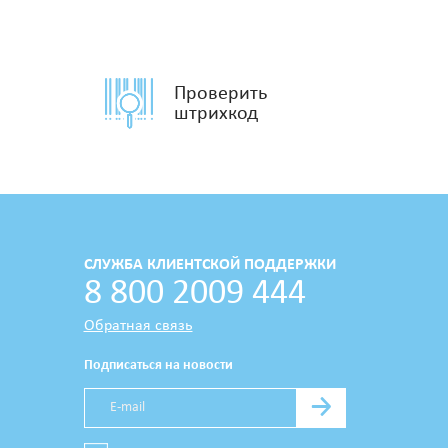
Проверить
штрихкод
СЛУЖБА КЛИЕНТСКОЙ ПОДДЕРЖКИ
8 800 2009 444
Обратная связь
Подписаться на новости
→