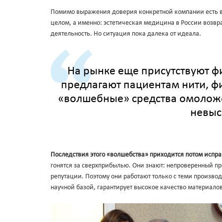
Помимо выражения доверия конкретной компании есть в 
целом, а именно: эстетическая медицина в России возвра
деятельность. Но ситуация пока далека от идеала.
На рынке еще присутствуют фи
предлагают пациентам нити, ф
«волшебные» средства омоложе
невыс
Последствия этого «волшебства» приходится потом испра
гонятся за сверхприбылью. Они знают: непроверенный пр
репутации. Поэтому они работают только с теми произво
научной базой, гарантирует высокое качество материалов