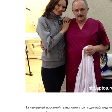
За нынешней простотой технологии стоят годы наблюдени