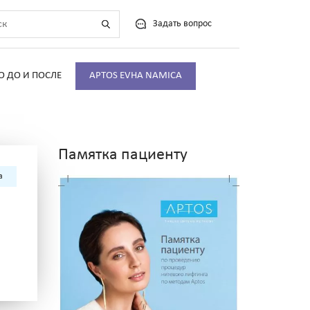
Задать вопрос
О ДО И ПОСЛЕ
APTOS EVHA NAMICA
Памятка пациенту
а