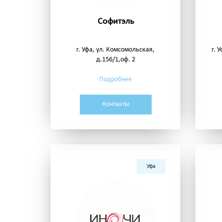
Софитэль
г. Уфа, ул. Комсомольская,
г. 
д.156/1,оф. 2
Подробнее
Контакты
Уфа