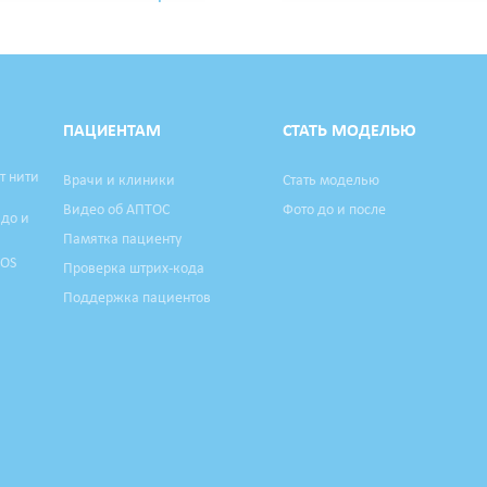
ПАЦИЕНТАМ
СТАТЬ МОДЕЛЬЮ
т нити
Врачи и клиники
Стать моделью
Видео об АПТОС
Фото до и после
 до и
Памятка пациенту
TOS
Проверка штрих-кода
Поддержка пациентов