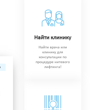
Найти клинику
Найти врача или
клинику для
консультации по
процедуре нитевого
лифтинга!
а