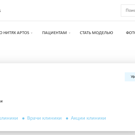
д
О НИТЯХ APTOS
ПАЦИЕНТАМ
СТАТЬ МОДЕЛЬЮ
ФОТ
Уф
ии
клиники
Врачи клиники
Акции клиники