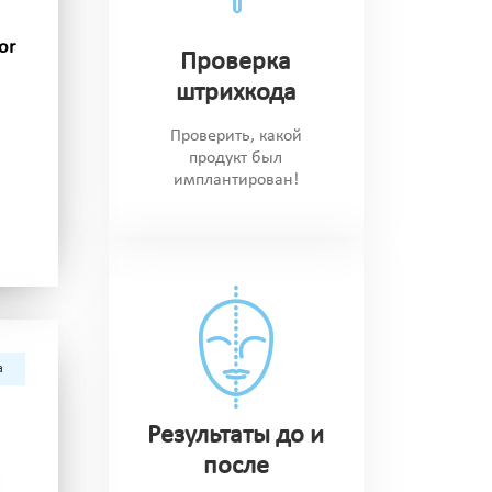
or
Проверка
штрихкода
Проверить, какой
продукт был
имплантирован!
а
Результаты до и
после