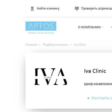
Найти клинику
Проверить штрихко
О КОМПАНИИ
Главная
Подбор клиники
Iva Clinic
Iva Clinic
Центр косметолог
Контакты 