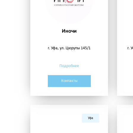
Иночи
г. Уфа, ул. Цюрупы 145/1
г. 
Подробнее
Контакты
Уфа