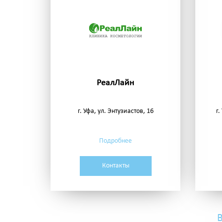
РеалЛайн
г. Уфа, ул. Энтузиастов, 16
г
Подробнее
Контакты
В