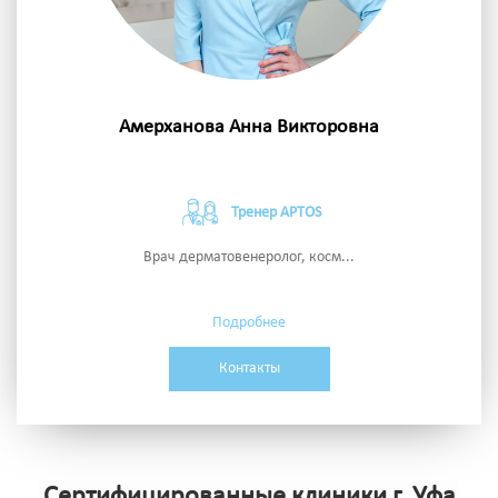
Амерханова Анна Викторовна
Тренер APTOS
Врач дерматовенеролог, косм...
Подробнее
Контакты
Сертифицированные клиники г. Уфа