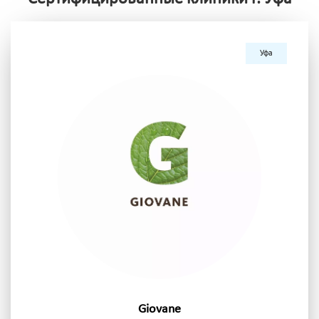
Уфа
Giovane