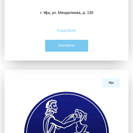
г. Уфа, ул. Менделеева, д. 130
Подробнее
Контакты
Уфа