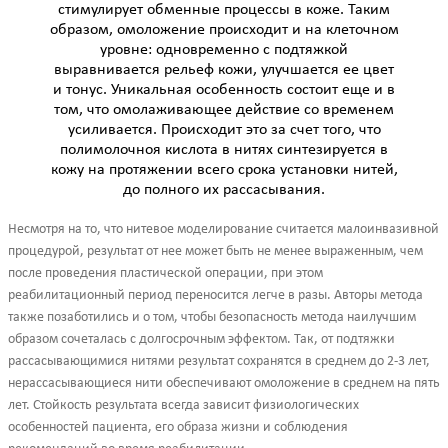
стимулирует обменные процессы в коже. Таким
образом, омоложение происходит и на клеточном
уровне: одновременно с подтяжкой
выравнивается рельеф кожи, улучшается ее цвет
и тонус. Уникальная особенность состоит еще и в
том, что омолаживающее действие со временем
усиливается. Происходит это за счет того, что
полимолочноя кислота в нитях синтезируется в
кожу на протяжении всего срока установки нитей,
до полного их рассасывания.
Несмотря на то, что нитевое моделирование считается малоинвазивной
процедурой, результат от нее может быть не менее выраженным, чем
после проведения пластической операции, при этом
реабилитационный период переносится легче в разы. Авторы метода
также позаботились и о том, чтобы безопасность метода наилучшим
образом сочеталась с долгосрочным эффектом. Так, от подтяжки
рассасывающимися нитями результат сохранятся в среднем до 2-3 лет,
нерассасывающиеся нити обеспечивают омоложение в среднем на пять
лет. Стойкость результата всегда зависит физиологических
особенностей пациента, его образа жизни и соблюдения