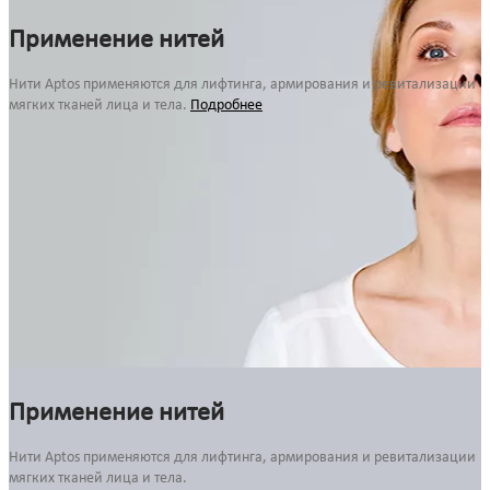
Применение нитей
Нити Aptos применяются для лифтинга, армирования и ревитализации
мягких тканей лица и тела.
Подробнее
Применение нитей
Нити Aptos применяются для лифтинга, армирования и ревитализации
мягких тканей лица и тела.