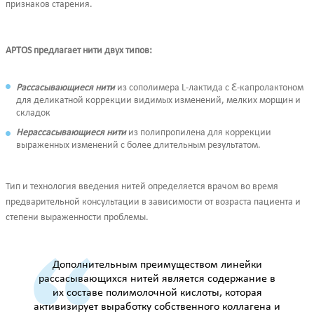
признаков старения.
APTOS предлагает нити двух типов:
Рассасывающиеся нити
из сополимера L-лактида с Ꜫ-капролактоном
для деликатной коррекции видимых изменений, мелких морщин и
складок
Нерассасывающиеся нити
из полипропилена для коррекции
выраженных изменений с более длительным результатом.
Тип и технология введения нитей определяется врачом во время
предварительной консультации в зависимости от возраста пациента и
степени выраженности проблемы.
Дополнительным преимуществом линейки
рассасывающихся нитей является содержание в
их составе полимолочной кислоты, которая
активизирует выработку собственного коллагена и