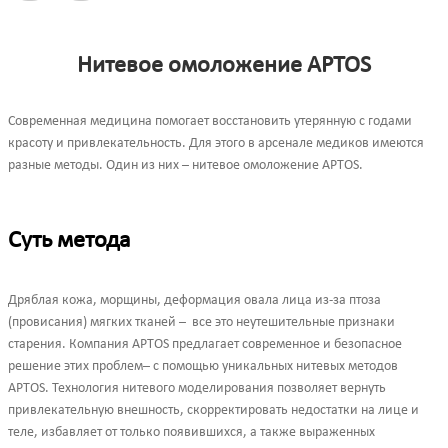
Нитевое омоложение APTOS
Современная медицина помогает восстановить утерянную с годами
красоту и привлекательность. Для этого в арсенале медиков имеются
разные методы. Один из них – нитевое омоложение APTOS.
Суть метода
Дряблая кожа, морщины, деформация овала лица из-за птоза
(провисания) мягких тканей – все это неутешительные признаки
старения. Компания APTOS предлагает современное и безопасное
решение этих проблем– с помощью уникальных нитевых методов
APTOS. Технология нитевого моделирования позволяет вернуть
привлекательную внешность, скорректировать недостатки на лице и
теле, избавляет от только появившихся, а также выраженных