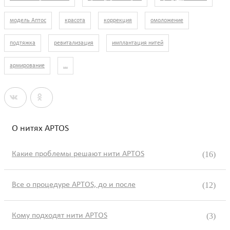
модель Аптос
красота
коррекция
омоложение
подтяжка
ревитализация
имплантация нитей
армирование
...
О нитях APTOS
Какие проблемы решают нити APTOS
(16)
Все о процедуре APTOS, до и после
(12)
Кому подходят нити APTOS
(3)