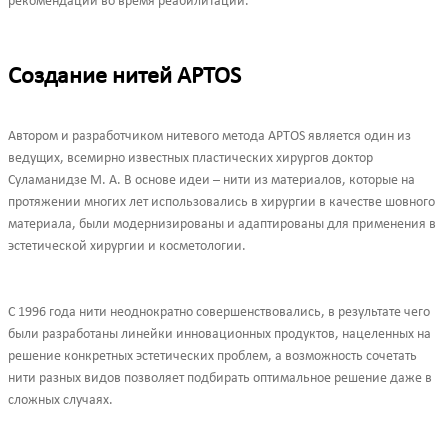
рекомендаций во время реабилитации.
Создание нитей APTOS
Автором и разработчиком нитевого метода APTOS является один из
ведущих, всемирно известных пластических хирургов доктор
Суламанидзе М. А. В основе идеи – нити из материалов, которые на
протяжении многих лет использовались в хирургии в качестве шовного
материала, были модернизированы и адаптированы для применения в
эстетической хирургии и косметологии.
С 1996 года нити неоднократно совершенствовались, в результате чего
были разработаны линейки инновационных продуктов, нацеленных на
решение конкретных эстетических проблем, а возможность сочетать
нити разных видов позволяет подбирать оптимальное решение даже в
сложных случаях.