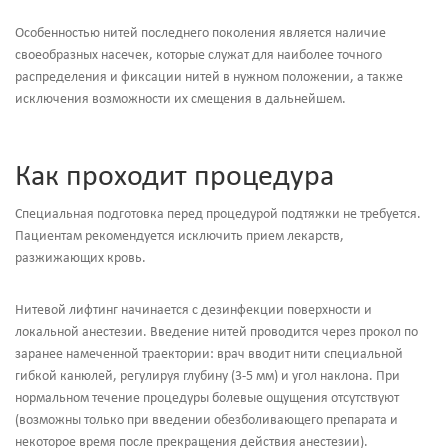
Особенностью нитей последнего поколения является наличие
своеобразных насечек, которые служат для наиболее точного
распределения и фиксации нитей в нужном положении, а также
исключения возможности их смещения в дальнейшем.
Как проходит процедура
Специальная подготовка перед процедурой подтяжки не требуется.
Пациентам рекомендуется исключить прием лекарств,
разжижающих кровь.
Нитевой лифтинг начинается с дезинфекции поверхности и
локальной анестезии. Введение нитей проводится через прокол по
заранее намеченной траектории: врач вводит нити специальной
гибкой канюлей, регулируя глубину (3-5 мм) и угол наклона. При
нормальном течение процедуры болевые ощущения отсутствуют
(возможны только при введении обезболивающего препарата и
некоторое время после прекращения действия анестезии).