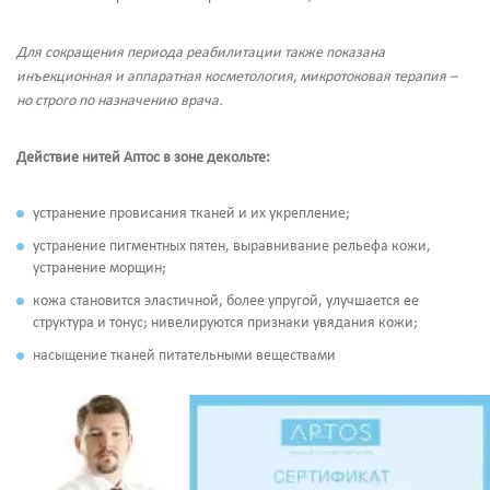
Для сокращения периода реабилитации также показана
инъекционная и аппаратная косметология, микротоковая терапия –
но строго по назначению врача.
Действие нитей Аптос в зоне декольте:
устранение провисания тканей и их укрепление;
устранение пигментных пятен, выравнивание рельефа кожи,
устранение морщин;
кожа становится эластичной, более упругой, улучшается ее
структура и тонус; нивелируются признаки увядания кожи;
насыщение тканей питательными веществами