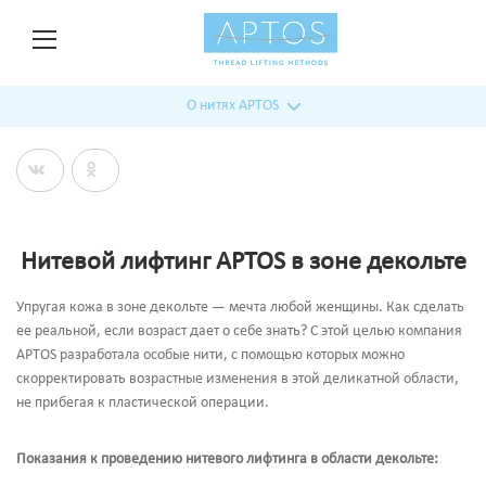
О нитях APTOS
Нитевой лифтинг APTOS в зоне декольте
Упругая кожа в зоне декольте — мечта любой женщины. Как сделать
ее реальной, если возраст дает о себе знать? С этой целью компания
APTOS разработала особые нити, с помощью которых можно
скорректировать возрастные изменения в этой деликатной области,
не прибегая к пластической операции.
Показания к проведению нитевого лифтинга в области декольте: