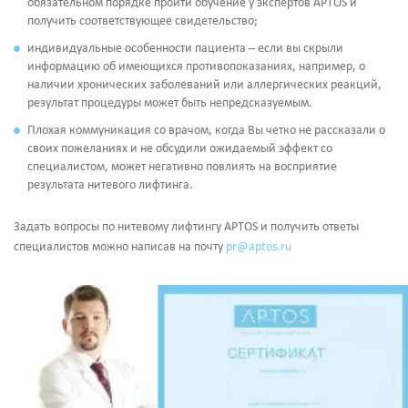
обязательном порядке пройти обучение у экспертов APTOS и
получить соответствующее свидетельство;
индивидуальные особенности пациента – если вы скрыли
информацию об имеющихся противопоказаниях, например, о
наличии хронических заболеваний или аллергических реакций,
результат процедуры может быть непредсказуемым.
Плохая коммуникация со врачом, когда Вы четко не рассказали о
своих пожеланиях и не обсудили ожидаемый эффект со
специалистом, может негативно повлиять на восприятие
результата нитевого лифтинга.
Задать вопросы по нитевому лифтингу APTOS и получить ответы
специалистов можно написав на почту
pr@aptos.ru