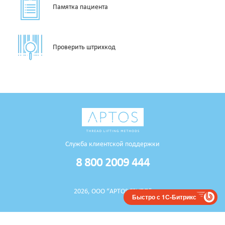
Памятка пациента
Проверить штрихкод
Служба клиентской поддержки
8 800 2009 444
2026, ООО “APTOS ГРУПП”
Быстро с 1С-Битрикс