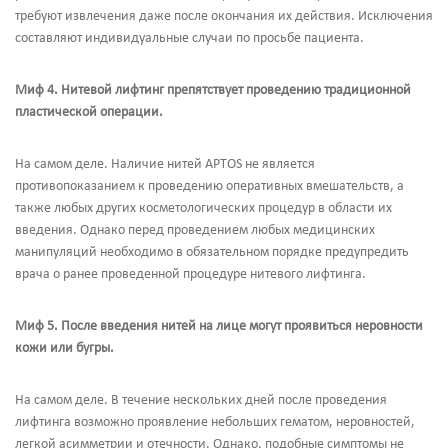
требуют извлечения даже после окончания их действия. Исключения
составляют индивидуальные случаи по просьбе пациента.
Миф 4.
Нитевой лифтинг препятствует проведению традиционной
пластической операции.
На самом деле. Наличие нитей APTOS не является
противопоказанием к проведению оперативных вмешательств, а
также любых других косметологических процедур в области их
введения. Однако перед проведением любых медицинских
манипуляций необходимо в обязательном порядке предупредить
врача о ранее проведенной процедуре нитевого лифтинга.
Миф 5.
После введения нитей на лице могут проявиться неровности
кожи или бугры.
На самом деле. В течение нескольких дней после проведения
лифтинга возможно проявление небольших гематом, неровностей,
легкой асимметрии и отечности. Однако, подобные симптомы не