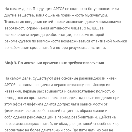
На самом деле. Продукция APTOS не содержит ботулотоксин или
другие вещества, влияющие на подвижность мускулатуры.
Технология введения нитей также исключает даже минимальную
вероятность ограничения активности лицевых мышц, за
исключением периода реабилитации, во время которой
рекомендуется по возможности воздерживаться от активной мимики
во избежание срыва нитей и потери результата лифтинга.
Миф 3.
По истечении времени нити требуют извлечения
.
На самом деле. Существуют две основные разновидности нитей
APTOS: рассасывающиеся и нерассасывающиеся. Исходя из
названия, первые рассасываются и самостоятельно полностью
выводятся из организма примерно через год после введения при
этом эффект лифтинга длится до трех лет в зависимости от
физиологических особенностей пациента, образа жизни и
соблюдения рекомендаций в период реабилитации. Действие
нерассасывающихся нитей, не обладающих такой способностью,
рассчитано на более длительный срок (до пяти лет), но они не