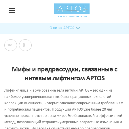
О нитях APTOS
Мифы и предрассудки, связанные с
нитевым лифтингом APTOS
Лифтинг лица и армирование тела нитями APTOS – это одни из
наиболее усовершенствованных безоперационных технологий
коррекции внешности, которые отвечают современным требованиям
и потребностям пациентов. Продукция APTOS уже более 20 лет
успешно применяется во всем мире. Это безопасный и эффективный
метод, позволяющий устранить умеренные возрастные изменения и
дефекты кожи. Но сегодня существует немало предрассудков,