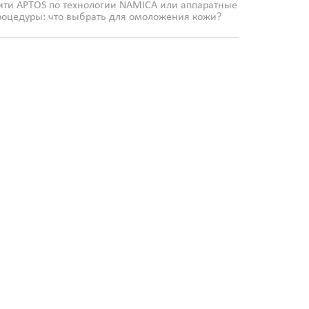
ити APTOS по технологии NAMICA или аппаратные
роцедуры: что выбрать для омоложения кожи?