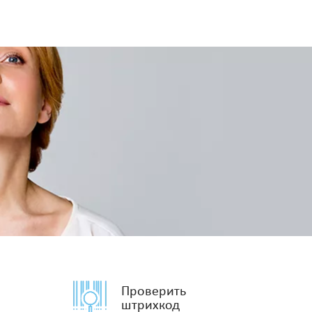
Проверить
штрихкод