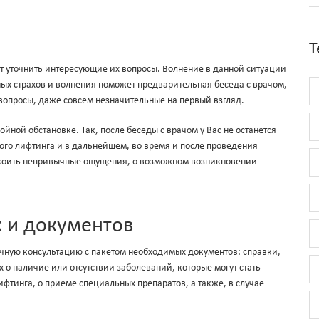
Т
т уточнить интересующие их вопросы. Волнение в данной ситуации
ых страхов и волнения поможет предварительная беседа с врачом,
вопросы, даже совсем незначительные на первый взгляд.
йной обстановке. Так, после беседы с врачом у Вас не останется
ого лифтинга и в дальнейшем, во время и после проведения
покоить непривычные ощущения, о возможном возникновении
к и документов
чную консультацию с пакетом необходимых документов: справки,
 о наличие или отсутствии заболеваний, которые могут стать
тинга, о приеме специальных препаратов, а также, в случае