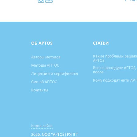
ОБ APTOS
СТАТЬИ
Какие проблемы решаю
Авторы методов
APTOS
Методы АПТОС
Все о процедуре APTOS,
после
Лицензии и сертификаты
Кому подходят нити AP
Сми об АПТОС
Контакты
Карта сайта
2026, ООО “APTOS ГРУПП”