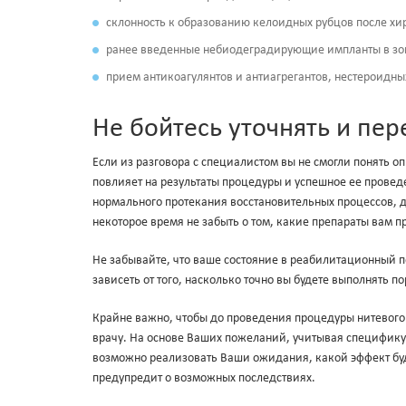
склонность к образованию келоидных рубцов после хи
ранее введенные небиодеградирующие импланты в зо
прием антикоагулянтов и антиагрегантов, нестероидн
Не бойтесь уточнять и пе
Если из разговора с специалистом вы не смогли понять о
повлияет на результаты процедуры и успешное ее провед
нормального протекания восстановительных процессов, 
некоторое время не забыть о том, какие препараты вам п
Не забывайте, что ваше состояние в реабилитационный 
зависеть от того, насколько точно вы будете выполнять 
Крайне важно, чтобы до проведения процедуры нитевого
врачу. На основе Ваших пожеланий, учитывая специфику
возможно реализовать Ваши ожидания, какой эффект будет
предупредит о возможных последствиях.