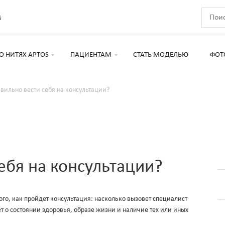
д
О НИТЯХ APTOS
ПАЦИЕНТАМ
СТАТЬ МОДЕЛЬЮ
ФОТ
вильно вести себя на консультации?
ебя на консультации?
ого, как пройдет консультация: насколько вызовет специалист
ет о состоянии здоровья, образе жизни и наличие тех или иных