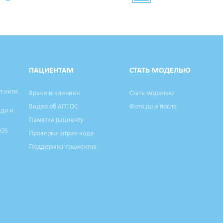
ПАЦИЕНТАМ
СТАТЬ МОДЕЛЬЮ
т нити
Врачи и клиники
Стать моделью
Видео об АПТОС
Фото до и после
 до и
Памятка пациенту
TOS
Проверка штрих-кода
Поддержка пациентов