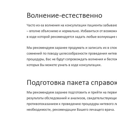
Волнение-естественно
Часто из-за волнения на консультации пациенты забываю
– вполне объяснимо и нормально. Избавиться от возможн
в ходе которой рекомендуется задать любые волнующие 
Мы рекомендуем заранее продумать и записать их в споко
сомнений по поводу целесообразности проведения нитев
процедуры, Вас не будут сопровождать волнения и бес
которых Вы можете узнать в ходе консультации.
Подготовка пакета справо
Мы рекомендуем заранее подготовить и прийти на перви
результаты обследований и анализов, свидетельствующих
противопоказанием к проведению процедуры нитевого лиф
необходимости, рекомендации Вашего лечащего врача.