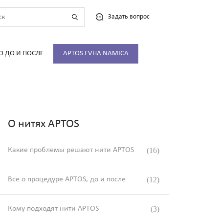
Задать вопрос
О ДО И ПОСЛЕ
APTOS EVHA NAMICA
О нитях APTOS
Какие проблемы решают нити APTOS
(16)
Все о процедуре APTOS, до и после
(12)
Кому подходят нити APTOS
(3)