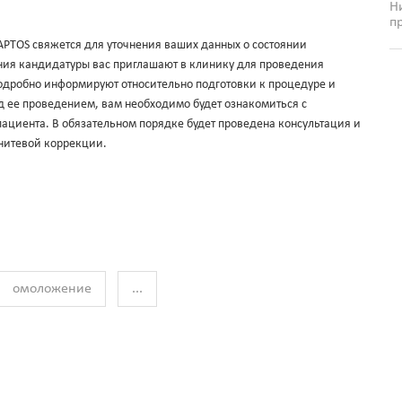
Н
п
APTOS свяжется для уточнения ваших данных о состоянии
ния кандидатуры вас приглашают в клинику для проведения
подробно информируют относительно подготовки к процедуре и
д ее проведением, вам необходимо будет ознакомиться с
ациента. В обязательном порядке будет проведена консультация и
 нитевой коррекции.
омоложение
...