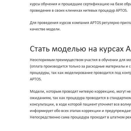
курсы обучения и прошедшие сертификацию на базе обра
проведение в своих клиниках нитевых процедур APTOS.
Для проведения курсов компания APTOS регулярно пригл
качестве модели.
Стать моделью на курсах 
Неоспоримым преимуществом участия в обучении для мо
(оплата производится только за расходные материалы и с
процедуры, так как моделирование проводится под кон
APTOS.
Модели, которым проводят нитевую коррекцию, могут не б
ожиданиям, так как процедура проводится в стандартно
консультации, в ходе которой пациент уточняет все вол
информирует обо всех этапах коррекции и предупреждает
Непосредственно сама процедура проходит в штатном ре