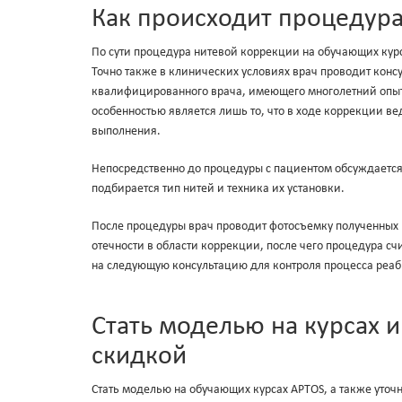
Как происходит процедура
По сути процедура нитевой коррекции на обучающих курса
Точно также в клинических условиях врач проводит кон
квалифицированного врача, имеющего многолетний опыт
особенностью является лишь то, что в ходе коррекции в
выполнения.
Непосредственно до процедуры с пациентом обсуждается 
подбирается тип нитей и техника их установки.
После процедуры врач проводит фотосъемку полученных 
отечности в области коррекции, после чего процедура с
на следующую консультацию для контроля процесса реаб
Стать моделью на курсах 
скидкой
Стать моделью на обучающих курсах APTOS, а также уточ