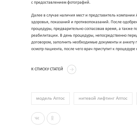
с предоставлением фотографий.
Далее в случае наличия мест и представитель компании 
здоровья, показаний и противопоказаний. После одобре
процедуры, предварительно согласовав время, а также 
реабилитации. В день процедуры, непосредственно пере
договором, заполнить необходимые документы и анкету п
осмотр пациента, после чего врач приступит к процедуре
К СПИСКУ СТАТЕЙ
модель Аптос
нитевой лифтинг Аптос