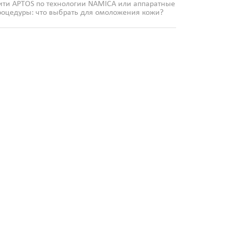
ити APTOS по технологии NAMICA или аппаратные
роцедуры: что выбрать для омоложения кожи?