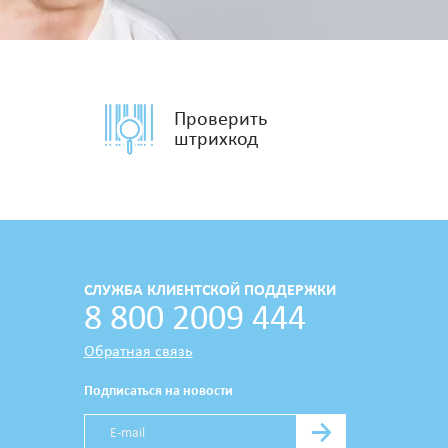
Проверить
штрихкод
СЛУЖБА КЛИЕНТСКОЙ ПОДДЕРЖКИ
8 800 2009 444
Обратная связь
Подписаться на новости
→