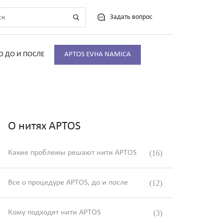
Задать вопрос
О ДО И ПОСЛЕ
APTOS EVHA NAMICA
О нитях APTOS
Какие проблемы решают нити APTOS
(16)
Все о процедуре APTOS, до и после
(12)
Кому подходят нити APTOS
(3)