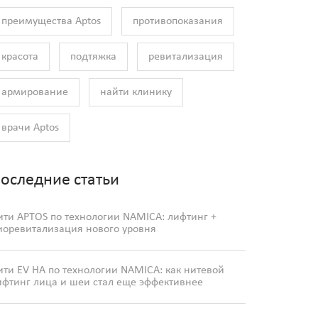
преимущества Aptos
противопоказания
красота
подтяжка
ревитализация
армирование
найти клинику
врачи Aptos
оследние статьи
ити APTOS по технологии NAMICA: лифтинг +
иоревитализация нового уровня
ити EV HA по технологии NAMICA: как нитевой
ифтинг лица и шеи стал еще эффективнее