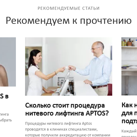
РЕКОМЕНДУЕМЫЕ СТАТЬИ
Рекомендуем к прочтению
S в
Как 
Сколько стоит процедура
для 
нитевого лифтинга APTOS?
тинга
подт
выбрать
Процедуры нитевого лифтинга Aptos
проводятся в клиниках специалистами,
Каждый 
которые получили аккредитацию от компании