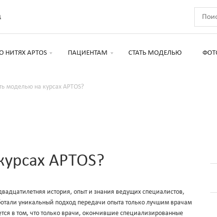
д
О НИТЯХ APTOS
ПАЦИЕНТАМ
СТАТЬ МОДЕЛЬЮ
ФОТ
ть моделью на курсах APTOS?
 курсах APTOS?
двадцатилетняя история, опыт и знания ведущих специалистов,
ботали уникальный подход передачи опыта только лучшим врачам
ется в том, что только врачи, окончившие специализированные