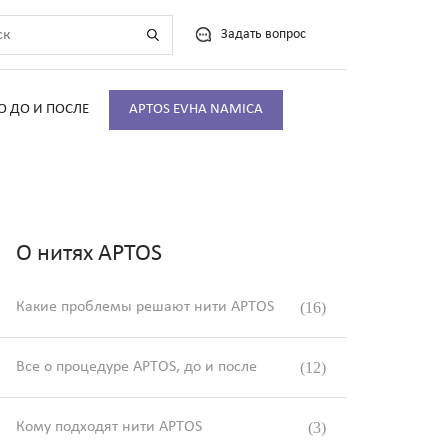
Задать вопрос
О ДО И ПОСЛЕ
APTOS EVHA NAMICA
О нитях APTOS
Какие проблемы решают нити APTOS
(16)
Все о процедуре APTOS, до и после
(12)
Кому подходят нити APTOS
(3)