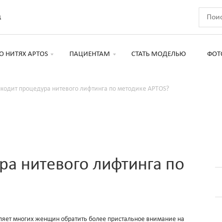
д
О НИТЯХ APTOS
ПАЦИЕНТАМ
СТАТЬ МОДЕЛЬЮ
ФОТ
оходит процедура нитевого лифтинга по методике APTOS?
ра нитевого лифтинга по
ляет многих женщин обратить более пристальное внимание на