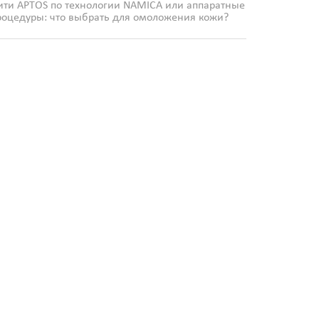
ити APTOS по технологии NAMICA или аппаратные
роцедуры: что выбрать для омоложения кожи?