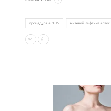
процедура APTOS
нитевой лифтинг Аптос