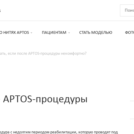
д
О НИТЯХ APTOS
ПАЦИЕНТАМ
СТАТЬ МОДЕЛЬЮ
ФОТ
лать, если после APTOS-процедуры некомфортно?
ле APTOS-процедуры
едура с недолгим периодом реабилитации, которую проводят под