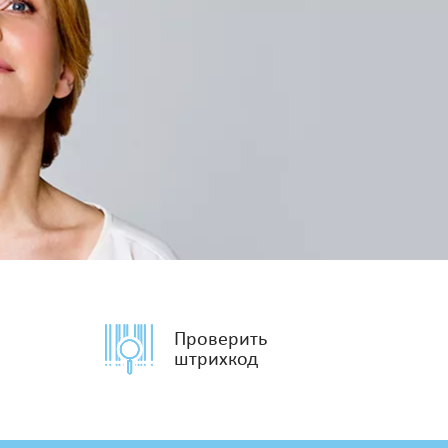
Проверить
штрихкод