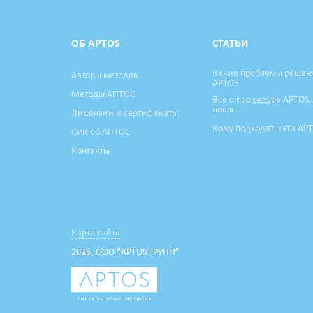
ОБ APTOS
СТАТЬИ
Какие проблемы решаю
Авторы методов
APTOS
Методы АПТОС
Все о процедуре APTOS,
после
Лицензии и сертификаты
Кому подходят нити AP
Сми об АПТОС
Контакты
Карта сайта
2026, ООО “APTOS ГРУПП”