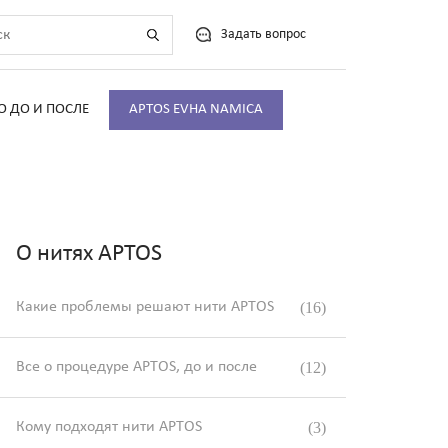
Задать вопрос
О ДО И ПОСЛЕ
APTOS EVHA NAMICA
О нитях APTOS
Какие проблемы решают нити APTOS
(16)
Все о процедуре APTOS, до и после
(12)
Кому подходят нити APTOS
(3)