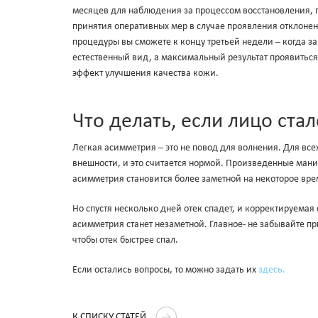
месяцев для наблюдения за процессом восстановления,
принятия оперативных мер в случае проявления отклонен
процедуры вы сможете к концу третьей недели – когда з
естественный вид, а максимальный результат проявиться
эффект улучшения качества кожи.
Что делать, если лицо ст
Легкая асимметрия – это не повод для волнения. Для вс
внешности, и это считается нормой. Произведенные мани
асимметрия становится более заметной на некоторое вре
Но спустя несколько дней отек спадет, и корректируемая
асимметрия станет незаметной. Главное- не забывайте 
чтобы отек быстрее спал.
Если остались вопросы, то можно задать их
здесь.
К СПИСКУ СТАТЕЙ