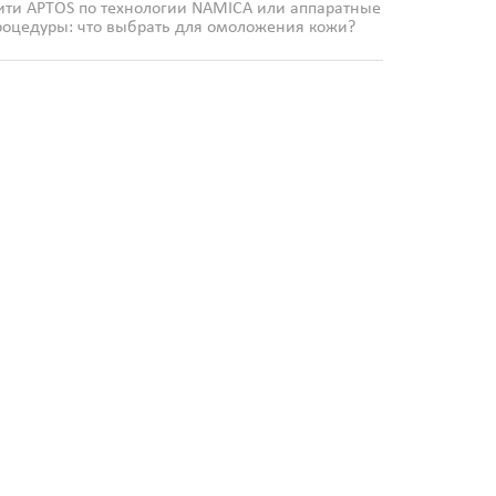
ити APTOS по технологии NAMICA или аппаратные
роцедуры: что выбрать для омоложения кожи?