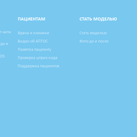
ПАЦИЕНТАМ
СТАТЬ МОДЕЛЬЮ
т нити
Врачи и клиники
Стать моделью
Видео об АПТОС
Фото до и после
 до и
Памятка пациенту
TOS
Проверка штрих-кода
Поддержка пациентов