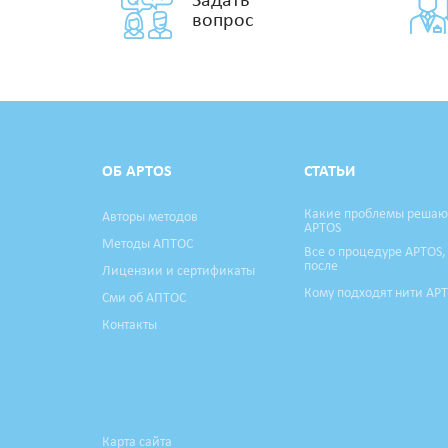
Задать
вопрос
ОБ APTOS
СТАТЬИ
Какие проблемы решаю
Авторы методов
APTOS
Методы АПТОС
Все о процедуре APTOS,
после
Лицензии и сертификаты
Кому подходят нити AP
Сми об АПТОС
Контакты
Карта сайта