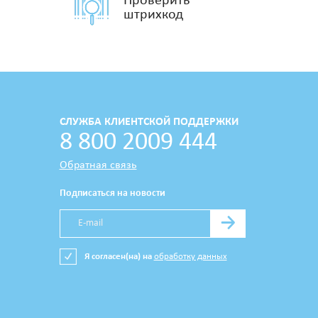
Проверить
штрихкод
СЛУЖБА КЛИЕНТСКОЙ ПОДДЕРЖКИ
8 800 2009 444
Обратная связь
Подписаться на новости
→
Я согласен(на) на
обработку данных