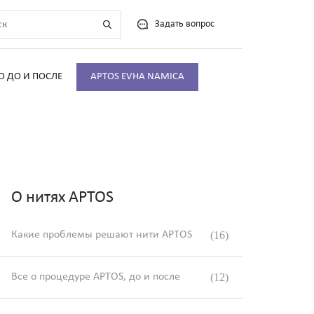
Задать вопрос
О ДО И ПОСЛЕ
APTOS EVHA NAMICA
О нитях APTOS
Какие проблемы решают нити APTOS
(16)
Все о процедуре APTOS, до и после
(12)