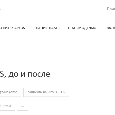
д
О НИТЯХ APTOS
ПАЦИЕНТАМ
СТАТЬ МОДЕЛЬЮ
ФОТ
, до и после
фтинг Аптос
пациенты на нити APTOS
к нитям
...