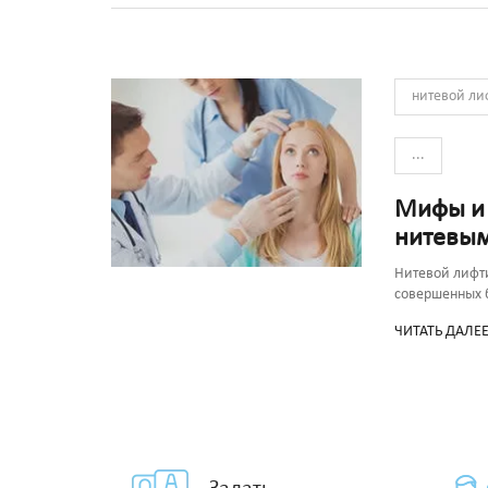
нитевой ли
...
Мифы и 
нитевым
Нитевой лифти
совершенных 
ЧИТАТЬ ДАЛЕ