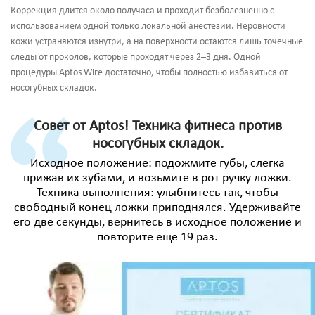
Коррекция длится около получаса и проходит безболезненно с
использованием одной только локальной анестезии. Неровности
кожи устраняются изнутри, а на поверхности остаются лишь точечные
следы от проколов, которые проходят через 2–3 дня. Одной
процедуры Aptos Wire достаточно, чтобы полностью избавиться от
носогубных складок.
Совет от Aptos! Техника фитнеса против
носогубных складок.
Исходное положение: подожмите губы, слегка
прижав их зубами, и возьмите в рот ручку ложки.
Техника выполнения: улыбнитесь так, чтобы
свободный конец ложки приподнялся. Удерживайте
его две секунды, вернитесь в исходное положение и
повторите еще 19 раз.