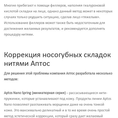
Многие прибегают к помощи филлеров, наполняя гиалуроновой
кислотой складки на лице, однако данный метод может в некоторых
случаях только ухудшить ситуацию, сделав лицо «тяжелым».
Использование филлеров может также быть недостаточным для
достижения желаемых результатов, и рекомендуется дополнять
процедуру нитями.
Коррекция носогубных складок
нитями Аптос
Для решения этой проблемы компания Аптос разработала несколько
методов:
Aptos Nano Spring (миниатюрная серия)
– рассасывающиеся нити-
пружинки, которые устанавливают под кожу. Продукты линии Aptos
Nano позволяют разглаживать морщинки даже на очень тонкой
коже. Это максимально деликатный и в то же время очень простой
метод эстетической коррекции, который сразу дает желаемый