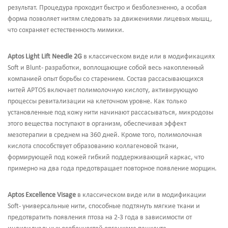
результат. Процедура проходит быстро и безболезненно, а особая
форма позволяет нитям следовать за движениями лицевых мышц,
что сохраняет естественность мимики.
Aptos Light Lift Needle 2G
в классическом виде или в модификациях
Soft и Blunt- разработки, воплощающие собой весь накопленный
компанией опыт борьбы со старением. Состав рассасывающихся
нитей APTOS включает полимолочную кислоту, активирующую
процессы ревитализации на клеточном уровне. Как только
установленные под кожу нити начинают рассасываться, микродозы
этого вещества поступают в организм, обеспечивая эффект
мезотерапии в среднем на 360 дней. Кроме того, полимолочная
кислота способствует образованию коллагеновой ткани,
формирующей под кожей гибкий поддерживающий каркас, что
примерно на два года предотвращает повторное появление морщин.
Aptos Excellence Visage
в классическом виде или в модификации
Soft- универсальные нити, способные подтянуть мягкие ткани и
предотвратить появления птоза на 2-3 года в зависимости от