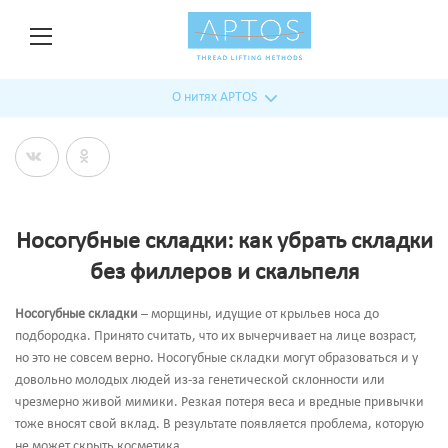
О нитях APTOS
Носогубные складки: как убрать складки
без филлеров и скальпеля
Носогубные складки
– морщины, идущие от крыльев носа до
подбородка. Принято считать, что их вычерчивает на лице возраст,
но это не совсем верно. Носогубные складки могут образоваться и у
довольно молодых людей из-за генетической склонности или
чрезмерно живой мимики. Резкая потеря веса и вредные привычки
тоже вносят свой вклад. В результате появляется проблема, которую
не может скрыть косметика.