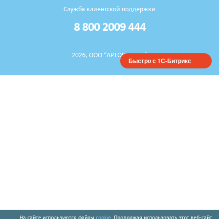
Служба клиентской поддержки
8 800 2009 444
2026, ООО “APTOS ГРУПП”
Быстро с 1С-Битрикс
На сайте используются файлы
cookie
. Продолжая использовать этот веб-сайт