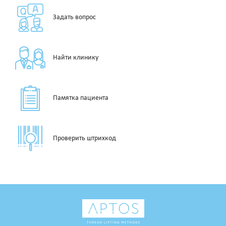
Задать вопрос
Найти клинику
Памятка пациента
Проверить штрихкод