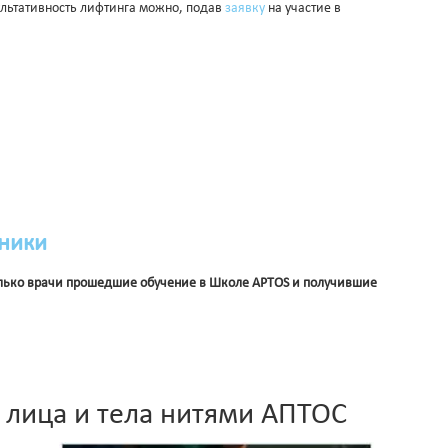
льтативность лифтинга можно, подав
заявку
на участие в
ники
олько врачи прошедшие обучение в Школе APTOS и получившие
 лица и тела нитями АПТОС