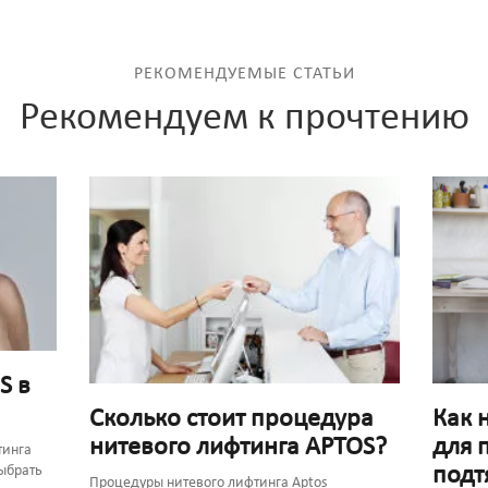
РЕКОМЕНДУЕМЫЕ СТАТЬИ
Рекомендуем к прочтению
S в
Как 
Сколько стоит процедура
для 
нитевого лифтинга APTOS?
тинга
подт
выбрать
Процедуры нитевого лифтинга Aptos