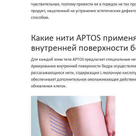
чувствительная, поэтому привести ее в порядок не так п
продукт, нацеленный на устранение эстетических дефек
способом.
Какие нити APTOS примен
внутренней поверхности 
Для каждой зоны тела APTOS предлагает специальные ни
Армирование внутренней поверхности бедра осуществля
рассасывающиеся нити, содержащие L-молочную кислоту,
обеспечивает дополнительное омолаживающее действие, 
обновления клеток.