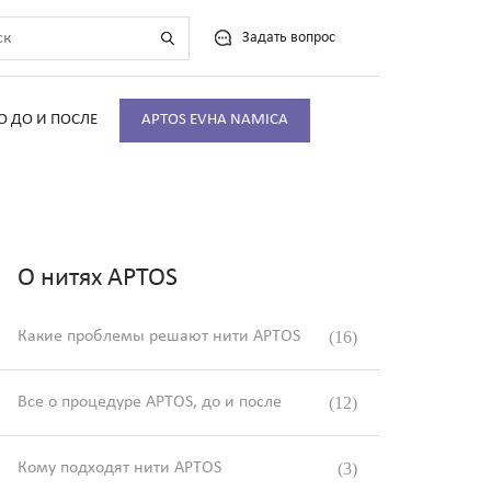
Задать вопрос
О ДО И ПОСЛЕ
APTOS EVHA NAMICA
О нитях APTOS
Какие проблемы решают нити APTOS
(16)
Все о процедуре APTOS, до и после
(12)
Кому подходят нити APTOS
(3)