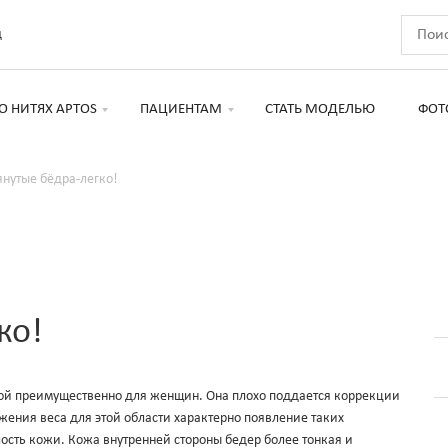
д
О НИТЯХ APTOS
ПАЦИЕНТАМ
СТАТЬ МОДЕЛЬЮ
ФОТ
нутые бёдра-легко!
ко!
ой преимущественно для женщин. Она плохо поддается коррекции
ения веса для этой области характерно появление таких
лость кожи. Кожа внутренней стороны бедер более тонкая и