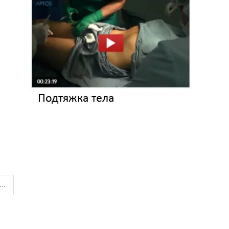
Подтяжка тела
...