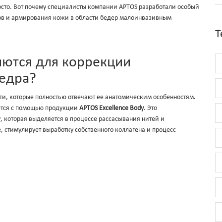
росто. Вот почему специалисты компании APTOS разработали особый
тов и армирования кожи в области бедер малоинвазивным
Т
яются для коррекции
бедра?
ти, которые полностью отвечают ее анатомическим особенностям.
ется с помощью продукции
APTOS Excellence Body
. Это
 которая выделяется в процессе рассасывания нитей и
стимулирует выработку собственного коллагена и процесс