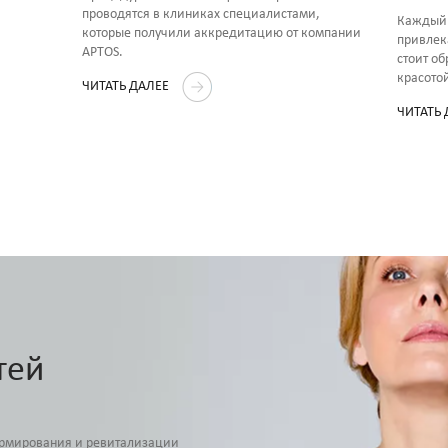
проводятся в клиниках специалистами,
Каждый 
которые получили аккредитацию от компании
привлек
APTOS.
стоит об
красото
ЧИТАТЬ ДАЛЕЕ
ЧИТАТЬ
тей
армирования и ревитализации