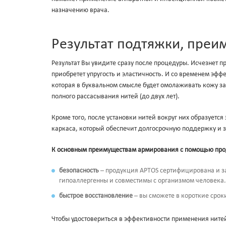
назначению врача.
Результат подтяжки, преи
Результат Вы увидите сразу после процедуры. Исчезнет п
приобретет упругость и эластичность. И со временем эфф
которая в буквальном смысле будет омолаживать кожу за
полного рассасывания нитей (до двух лет).
Кроме того, после установки нитей вокруг них образует
каркаса, который обеспечит долгосрочную поддержку и 
К основным преимуществам армирования с помощью прод
безопасность
– продукция APTOS сертифицирована и 
гипоаллергенны и совместимы с организмом человека. 
быстрое восстановление
– вы сможете в короткие срок
Чтобы удостовериться в эффективности применения ните