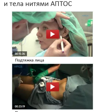
и тела нитями АПТОС
Подтяжка лица