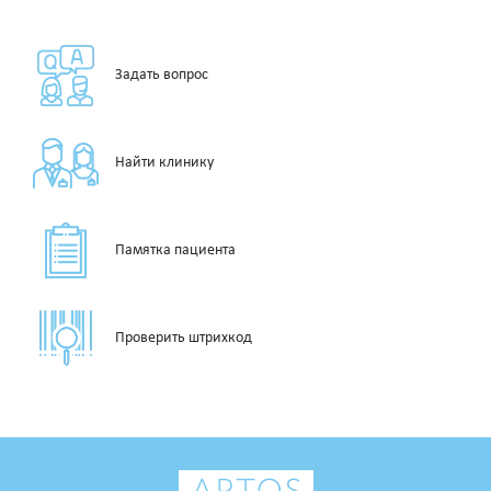
Задать вопрос
Найти клинику
Памятка пациента
Проверить штрихкод