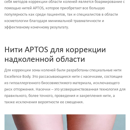
себя методов коррекции области коленей является боармирование с
помощью нитей APTOS, которое приобретает все большую
популярность как среди пациентов, так и специалистов в области
косметологии благодаря минимальной травматичности и
эффективному конечному результату.
Нити APTOS для коррекции
надколенной области
Для коррекции зоны коленей были разработаны специальные нити
Excellence Body. Это рассасывающиеся нити с насечками, состоящие
из гипоаллергенного биосовместимого материала, исключающего
риск отторжения. Насечки – это усовершенствованная технология для
правильного, более точного, проведения и закрепления нити, а
также исключения вероятности ее смещения.