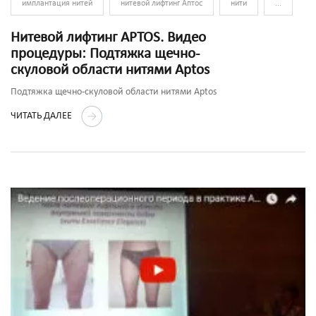
имплантация нитей
нитевой лифтинг Аптос
нити
...
Нитевой лифтинг APTOS. Видео
процедуры: Подтяжка щечно-
скуловой области нитями Aptos
Подтяжка щечно-скуловой области нитями Aptos
ЧИТАТЬ ДАЛЕЕ