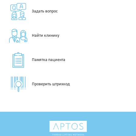
Задать вопрос
Найти клинику
Памятка пациента
Проверить штрихкод