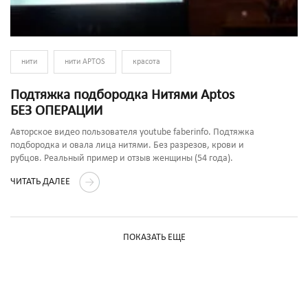
нити
нити APTOS
красота
Подтяжка подбородка Нитями Aptos
БЕЗ ОПЕРАЦИИ
Авторское видео пользователя youtube faberinfo. Подтяжка
подбородка и овала лица нитями. Без разрезов, крови и
рубцов. Реальный пример и отзыв женщины (54 года).
ЧИТАТЬ ДАЛЕЕ
ПОКАЗАТЬ ЕЩЕ