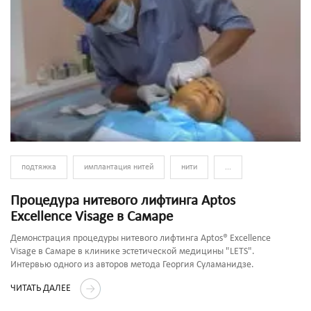
подтяжка
имплантация нитей
нити
...
Процедура нитевого лифтинга Aptos
Excellence Visage в Самаре
Демонстрация процедуры нитевого лифтинга Aptos® Excellence
Visage в Самаре в клинике эстетической медицины "LETS".
Интервью одного из авторов метода Георгия Суламанидзе.
ЧИТАТЬ ДАЛЕЕ