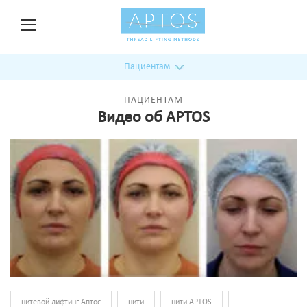
Пациентам
ПАЦИЕНТАМ
Видео об APTOS
нитевой лифтинг Аптос
нити
нити APTOS
...