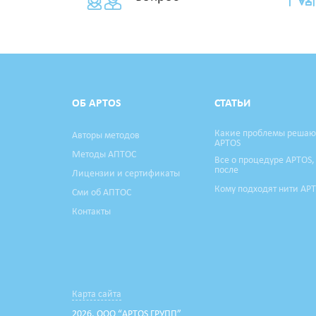
ОБ APTOS
СТАТЬИ
Какие проблемы решаю
Авторы методов
APTOS
Методы АПТОС
Все о процедуре APTOS,
после
Лицензии и сертификаты
Кому подходят нити AP
Сми об АПТОС
Контакты
Карта сайта
2026, ООО “APTOS ГРУПП”