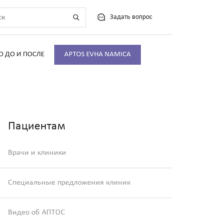
Задать вопрос
О ДО И ПОСЛЕ
APTOS EVHA NAMICA
Пациентам
Врачи и клиники
Специальные предложения клиник
Видео об АПТОС