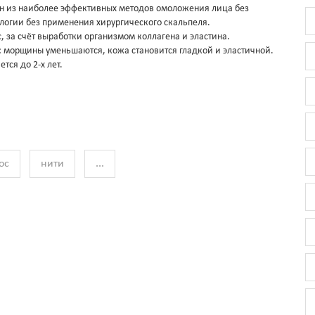
ин из наиболее эффективных методов омоложения лица без
логии без применения хирургического скальпеля.
, за счёт выработки организмом коллагена и эластина.
 морщины уменьшаются, кожа становится гладкой и эластичной.
ся до 2-х лет.
ос
нити
...