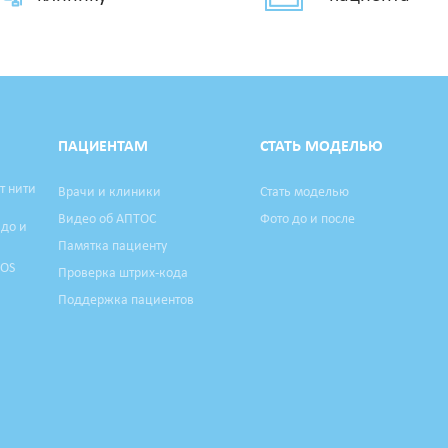
ПАЦИЕНТАМ
СТАТЬ МОДЕЛЬЮ
т нити
Врачи и клиники
Стать моделью
Видео об АПТОС
Фото до и после
 до и
Памятка пациенту
TOS
Проверка штрих-кода
Поддержка пациентов