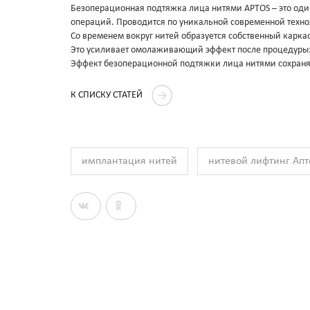
Безоперационная подтяжка лица нитями APTOS – это од
операций. Проводится по уникальной современной техно
Со временем вокруг нитей образуется собственный каркас
Это усиливает омолаживающий эффект после процедуры:
Эффект безоперационной подтяжки лица нитями сохраняет
К СПИСКУ СТАТЕЙ
имплантация нитей
нитевой лифтинг Апт