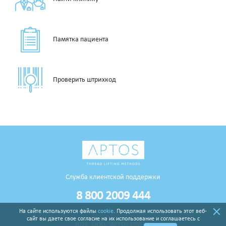
Памятка пациента
Проверить штрихкод
Служба клиентской поддержки
8 800 2009 444
На сайте используются файлы
cookie
. Продолжая использовать этот веб-
сайт вы даете свое согласие на их использование и соглашаетесь с
2026, ООО “APTOS ГРУПП”