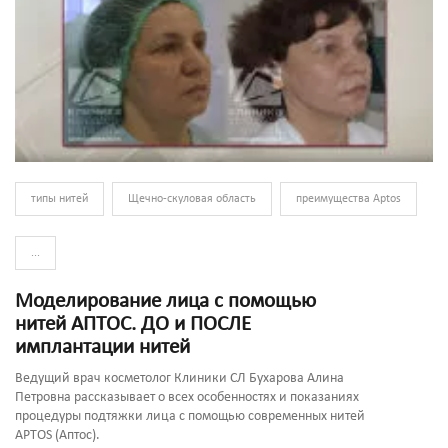
типы нитей
Щечно-скуловая область
преимущества Aptos
...
Моделирование лица с помощью
нитей АПТОС. ДО и ПОСЛЕ
имплантации нитей
Ведущий врач косметолог Клиники СЛ Бухарова Алина
Петровна рассказывает о всех особенностях и показаниях
процедуры подтяжки лица с помощью современных нитей
APTOS (Аптос).