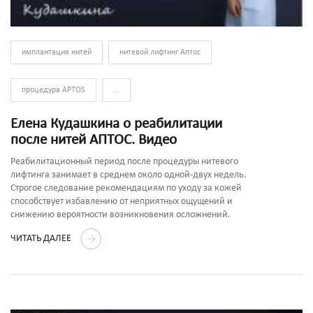
имплантация нитей
нитевой лифтинг Аптос
процедура APTOS
...
Елена Кудашкина о реабилитации
после нитей АПТОС. Видео
Реабилитационный период после процедуры нитевого
лифтинга занимает в среднем около одной-двух недель.
Строгое следование рекомендациям по уходу за кожей
способствует избавлению от неприятных ощущений и
снижению вероятности возникновения осложнений.
ЧИТАТЬ ДАЛЕЕ