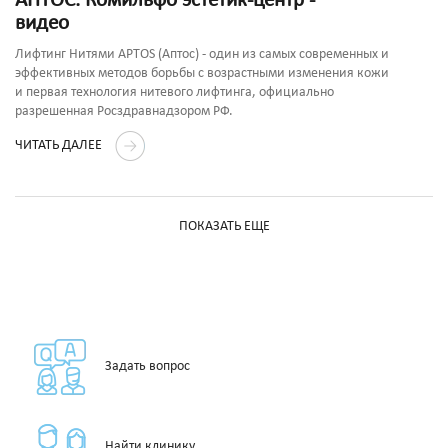
АПТОС. Комильфо эстетик-центр -
видео
Лифтинг Нитями APTOS (Аптос) - один из самых современных и
эффективных методов борьбы с возрастными изменения кожи
и первая технология нитевого лифтинга, официально
разрешенная Росздравнадзором РФ.
ЧИТАТЬ ДАЛЕЕ
ПОКАЗАТЬ ЕЩЕ
Задать вопрос
Найти клинику