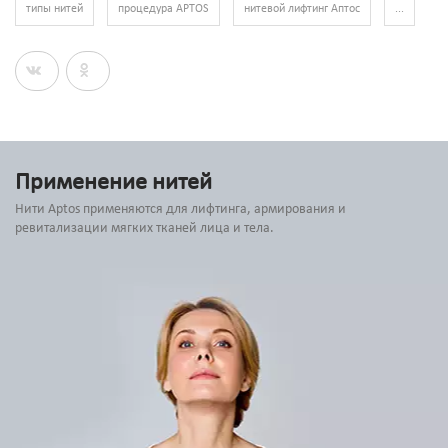
типы нитей
процедура APTOS
нитевой лифтинг Аптос
...
Применение нитей
Нити Aptos применяются для лифтинга, армирования и
ревитализации мягких тканей лица и тела.