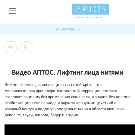
Пациентам
Видео АПТОС. Лифтинг лица нитями
Лифтинг с помощью инновационных нитей Aptos – это
малоинвазивная процедура эстетической коррекции, которая
позволяет пациенту без применения скальпеля, а значит, без долгого
реабилитационного периода и наркоза вернуть лицу четкий и
изящный контур и подтянуть опущенные ткани в области шеи, зоны
декольте, груди, живота, бедер и ягодиц.