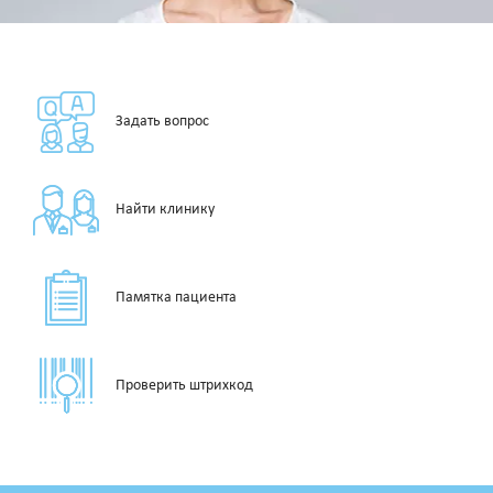
Задать вопрос
Найти клинику
Памятка пациента
Проверить штрихкод