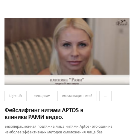
Light Lift
женщинам
имплантация нитей
...
Фейслифтинг нитями APTOS в
клинике РАМИ видео.
Безоперационная подтяжка лица нитями Aptos - это один из
наиболее эффективных методов омоложения лица без