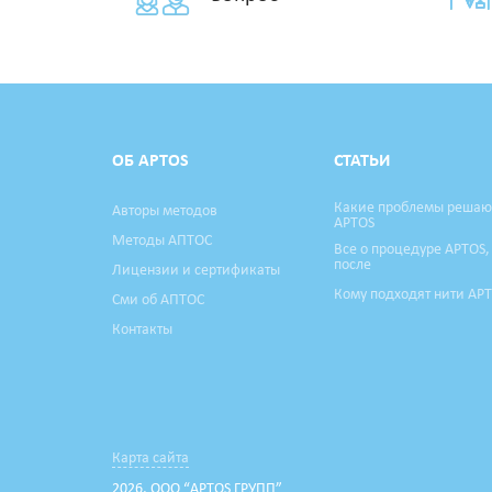
ОБ APTOS
СТАТЬИ
Какие проблемы решаю
Авторы методов
APTOS
Методы АПТОС
Все о процедуре APTOS,
после
Лицензии и сертификаты
Кому подходят нити AP
Сми об АПТОС
Контакты
Карта сайта
2026, ООО “APTOS ГРУПП”