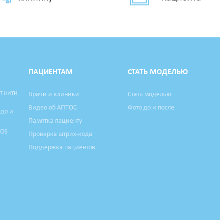
ПАЦИЕНТАМ
СТАТЬ МОДЕЛЬЮ
т нити
Врачи и клиники
Стать моделью
Видео об АПТОС
Фото до и после
 до и
Памятка пациенту
TOS
Проверка штрих-кода
Поддержка пациентов