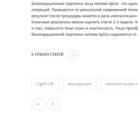
Безоперационная подтяжка лица нитями Aptos - это оди
операций. Проводится по уникальной современной техно
результат после процедуры заметен в день имплантации н
Конечные результаты можно оценить спустя 2-3 недели. 
и глаз, повысится тонус кожи и эластичность. Лицо прио
безоперационной подтяжки нитями Aptos сохраняется от 2
К СПИСКУ СТАТЕЙ
Light Lift
женщинам
имплантация н