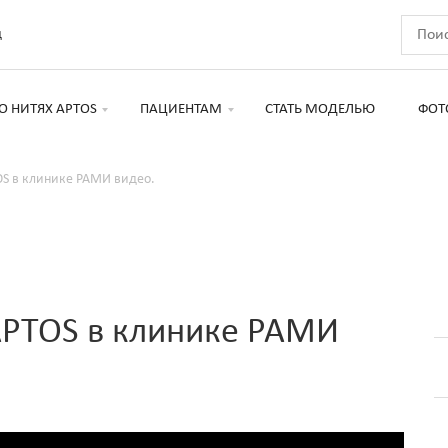
д
О НИТЯХ APTOS
ПАЦИЕНТАМ
СТАТЬ МОДЕЛЬЮ
ФОТ
S в клинике РАМИ видео.
APTOS в клинике РАМИ