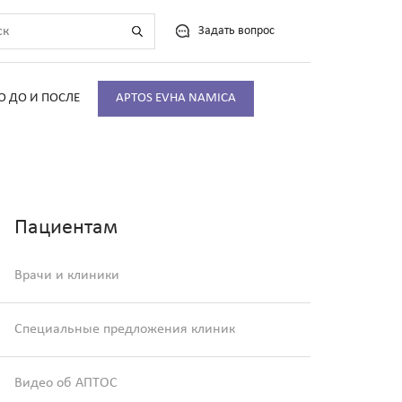
Задать вопрос
О ДО И ПОСЛЕ
APTOS EVHA NAMICA
Пациентам
Врачи и клиники
Специальные предложения клиник
Видео об АПТОС