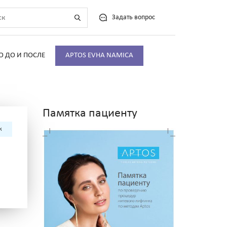
Задать вопрос
О ДО И ПОСЛЕ
APTOS EVHA NAMICA
Памятка пациенту
к