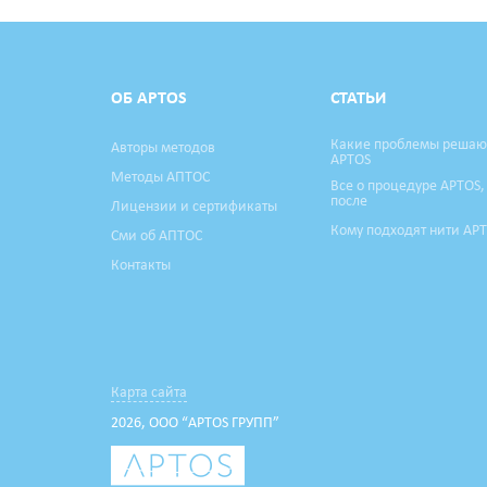
ОБ APTOS
СТАТЬИ
Какие проблемы решаю
Авторы методов
APTOS
Методы АПТОС
Все о процедуре APTOS,
после
Лицензии и сертификаты
Кому подходят нити AP
Сми об АПТОС
Контакты
Карта сайта
2026, ООО “APTOS ГРУПП”