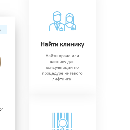
к
Найти клинику
Найти врача или
клинику для
консультации по
процедуре нитевого
лифтинга!
ог