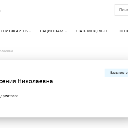
д
О НИТЯХ APTOS
ПАЦИЕНТАМ
СТАТЬ МОДЕЛЬЮ
ФОТ
олаевна
Владивосто
сения Николаевна
дерматолог