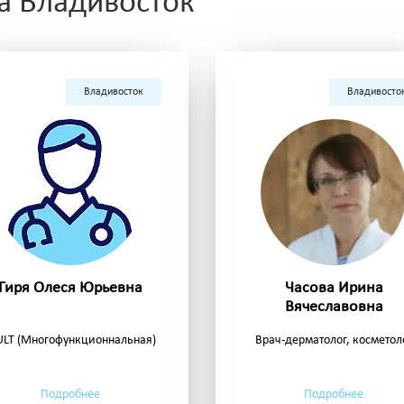
да Владивосток
Владивосток
Владивосто
Гиря Олеся Юрьевна
Часова Ирина
Вячеславовна
LT (Многофункционнальная)
Врач-дерматолог, косметол
Подробнее
Подробнее