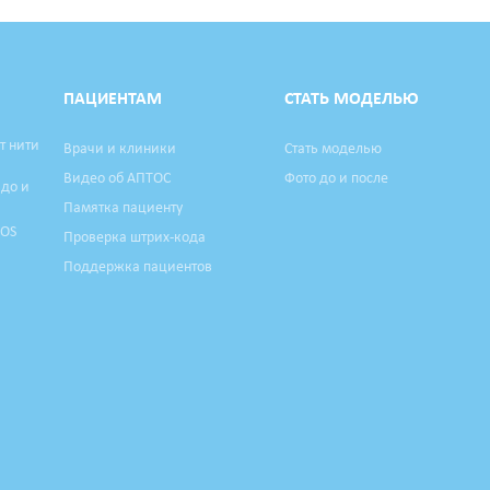
ПАЦИЕНТАМ
СТАТЬ МОДЕЛЬЮ
т нити
Врачи и клиники
Стать моделью
Видео об АПТОС
Фото до и после
 до и
Памятка пациенту
TOS
Проверка штрих-кода
Поддержка пациентов