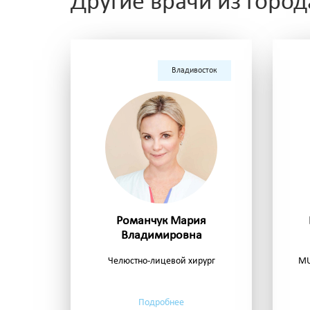
Другие врачи из горо
Владивосток
Романчук Мария
Владимировна
Челюстно-лицевой хирург
MU
Подробнее