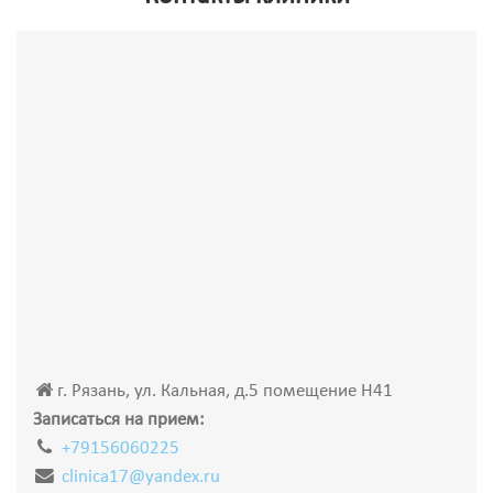
г. Рязань, ул. Кальная, д.5 помещение Н41
Записаться на прием:
+79156060225
clinica17@yandex.ru