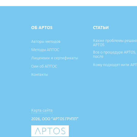
ОБ APTOS
СТАТЬИ
Какие проблемы решаю
Авторы методов
APTOS
Методы АПТОС
Все о процедуре APTOS,
после
Лицензии и сертификаты
Кому подходят нити AP
Сми об АПТОС
Контакты
Карта сайта
2026, ООО “APTOS ГРУПП”