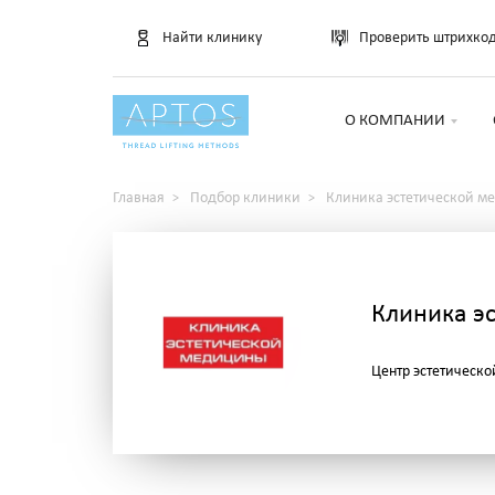
Найти клинику
Проверить штрихко
О КОМПАНИИ
Главная
Подбор клиники
Клиника эстетической м
Клиника э
Центр эстетическ