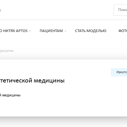
д
О НИТЯХ APTOS
ПАЦИЕНТАМ
СТАТЬ МОДЕЛЬЮ
ФОТ
едицины
Иркутс
стетической медицины
ой медицины