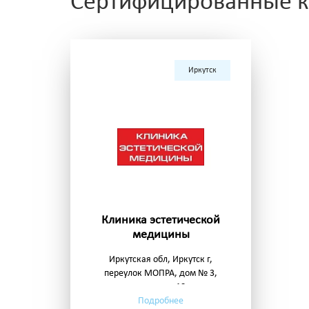
Сертифицированные кл
Иркутск
Клиника эстетической
медицины
Иркутская обл, Иркутск г,
переулок МОПРА, дом № 3,
квартира 18
Подробнее