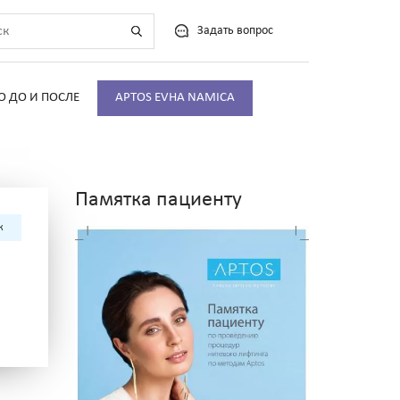
Задать вопрос
О ДО И ПОСЛЕ
APTOS EVHA NAMICA
Памятка пациенту
к