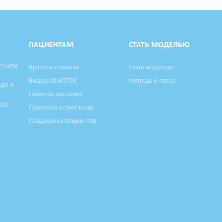
ПАЦИЕНТАМ
СТАТЬ МОДЕЛЬЮ
т нити
Врачи и клиники
Стать моделью
Видео об АПТОС
Фото до и после
 до и
Памятка пациенту
TOS
Проверка штрих-кода
Поддержка пациентов