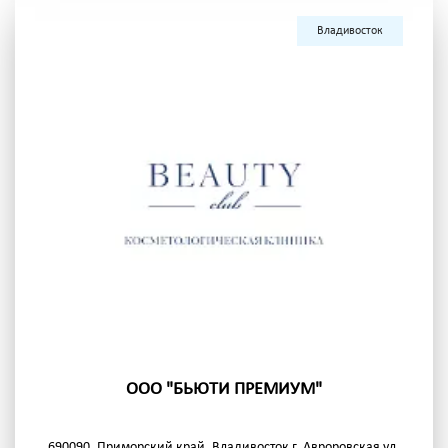
Владивосток
ООО "БЬЮТИ ПРЕМИУМ"
690090, Приморский край, Владивосток г, Авроровская ул,