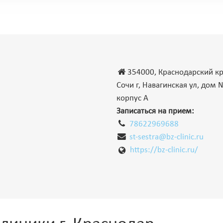
354000, Краснодарский кр
Сочи г, Навагинская ул, дом 
корпус А
Записаться на прием:
78622969688
st-sestra@bz-clinic.ru
https://bz-clinic.ru/