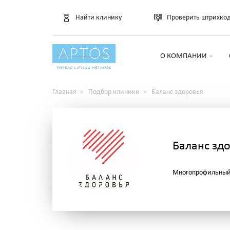
Найти клинику
Проверить штрихко
О КОМПАНИИ
Главная
Подбор клиники
Баланс здоровья
Баланс зд
Многопрофильный