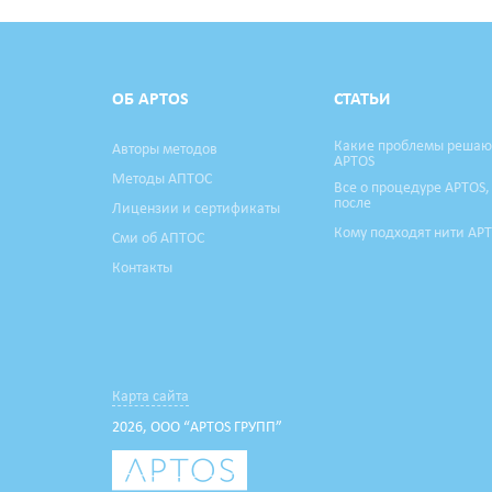
ОБ APTOS
СТАТЬИ
Какие проблемы решаю
Авторы методов
APTOS
Методы АПТОС
Все о процедуре APTOS,
после
Лицензии и сертификаты
Кому подходят нити AP
Сми об АПТОС
Контакты
Карта сайта
2026, ООО “APTOS ГРУПП”