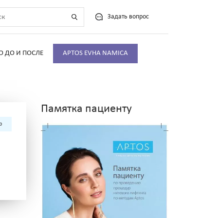
Задать вопрос
О ДО И ПОСЛЕ
APTOS EVHA NAMICA
Памятка пациенту
р