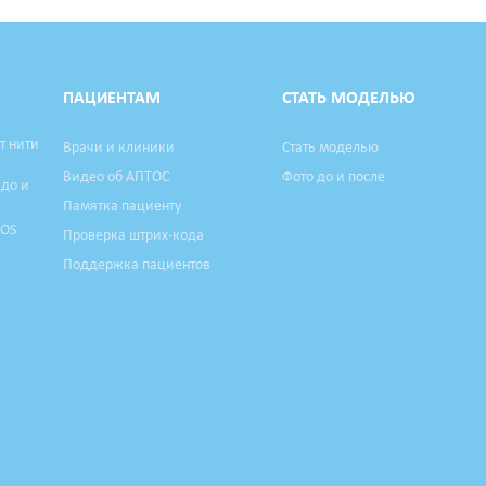
ПАЦИЕНТАМ
СТАТЬ МОДЕЛЬЮ
т нити
Врачи и клиники
Стать моделью
Видео об АПТОС
Фото до и после
 до и
Памятка пациенту
TOS
Проверка штрих-кода
Поддержка пациентов