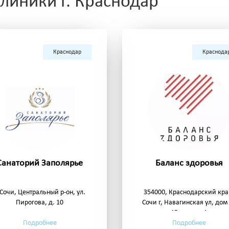
иники г. Краснодар
Краснодар
Краснода
Санаторий Заполярье
Баланс здоровья
. Сочи, Центральный р-он, ул.
354000, Краснодарский кра
Пирогова, д. 10
Сочи г, Навагинская ул, до
15, корпус А
Подробнее
Подробнее