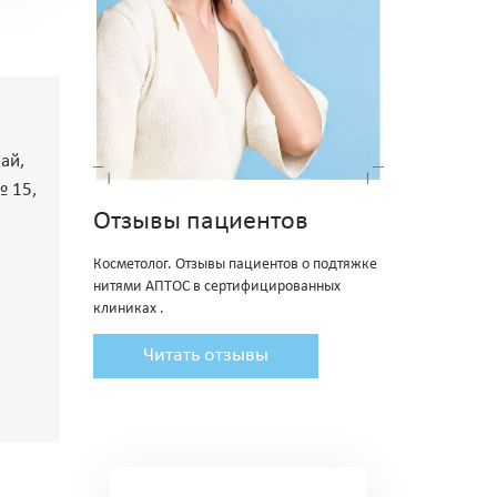
ай,
№ 15,
Отзывы пациентов
Косметолог. Отзывы пациентов о подтяжке
нитями АПТОС в сертифицированных
клиниках .
Читать отзывы