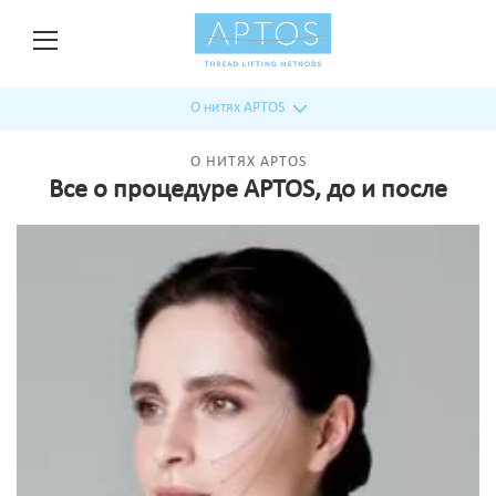
О нитях APTOS
О НИТЯХ APTOS
Все о процедуре APTOS, до и после