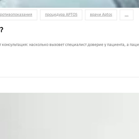
ротивопоказания
процедура APTOS
врачи Aptos
...
?
т консультация: насколько вызовет специалист доверие у пациента, а паци