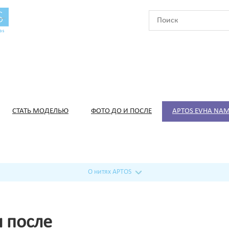
СТАТЬ МОДЕЛЬЮ
ФОТО ДО И ПОСЛЕ
APTOS EVHA NAM
О нитях APTOS
и после