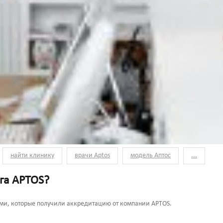
найти клинику
врачи Aptos
модель Аптос
...
га APTOS?
ами, которые получили аккредитацию от компании APTOS.