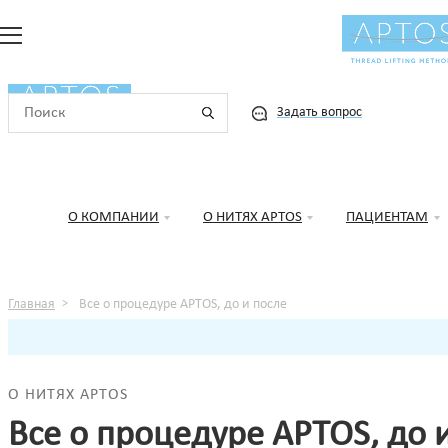
Найти клинику
Проверить штрихкод
Задать вопрос
О КОМПАНИИ
О НИТЯХ APTOS
ПАЦИЕНТАМ
Главная
Все о процедуре APTOS, до и после
О НИТЯХ APTOS
Все о процедуре APTOS, до 