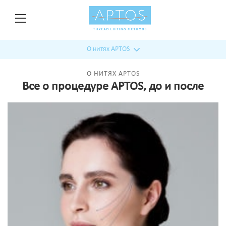
О нитях APTOS
О НИТЯХ APTOS
Все о процедуре APTOS, до и после