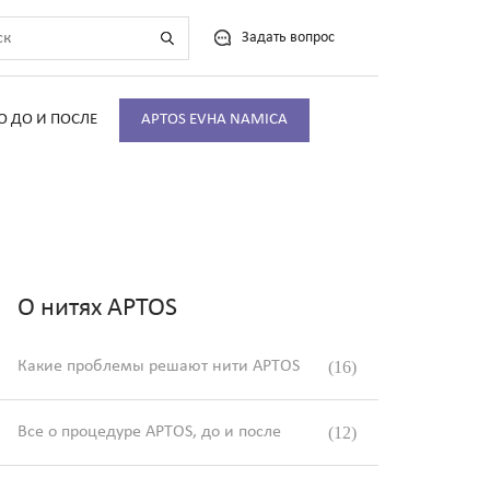
Задать вопрос
О ДО И ПОСЛЕ
APTOS EVHA NAMICA
О нитях APTOS
Какие проблемы решают нити APTOS
(16)
Все о процедуре APTOS, до и после
(12)