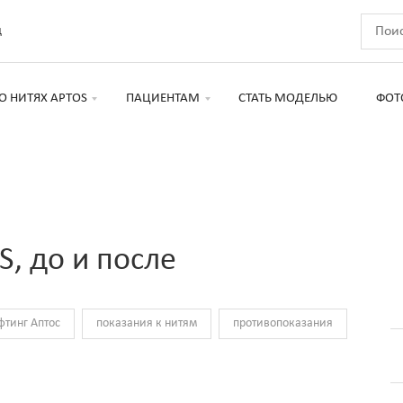
д
О НИТЯХ APTOS
ПАЦИЕНТАМ
СТАТЬ МОДЕЛЬЮ
ФОТ
, до и после
фтинг Аптос
показания к нитям
противопоказания