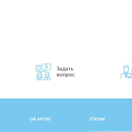
Задать
вопрос
ОБ APTOS
СТАТЬИ
Какие проблемы решаю