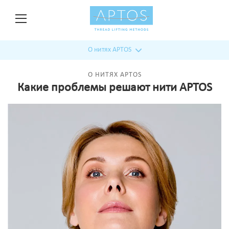
О нитях APTOS
О НИТЯХ APTOS
Какие проблемы решают нити APTOS