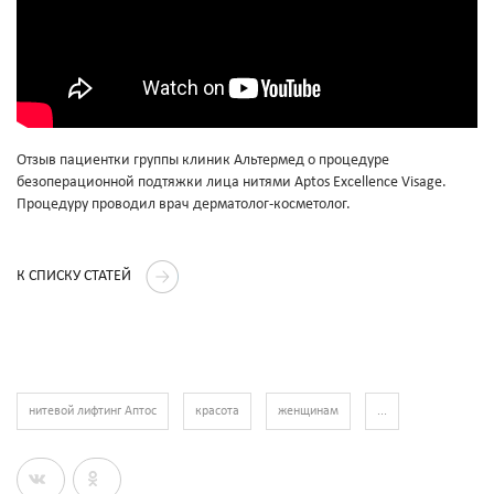
Отзыв пациентки группы клиник Альтермед о процедуре
безоперационной подтяжки лица нитями Aptos Excellence Visage.
Процедуру проводил врач дерматолог-косметолог.
К СПИСКУ СТАТЕЙ
нитевой лифтинг Аптос
красота
женщинам
...