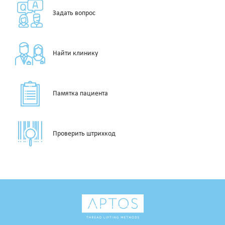
Задать вопрос
Найти клинику
Памятка пациента
Проверить штрихкод