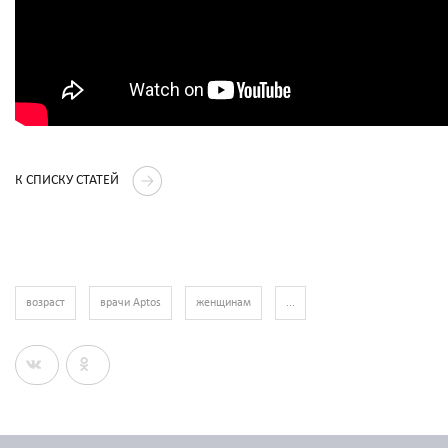
К СПИСКУ СТАТЕЙ
возраст
врачи Aptos
женщинам
...