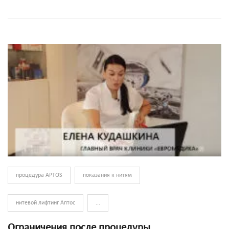
процедура APTOS
показания к нитям
нитевой лифтинг Аптос
...
Ограничения после процедуры