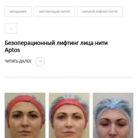
женщинам
имплантация нитей
нитевой лифтинг Аптос
...
Безоперационный лифтинг лица нити
Aptos
ЧИТАТЬ ДАЛЕЕ