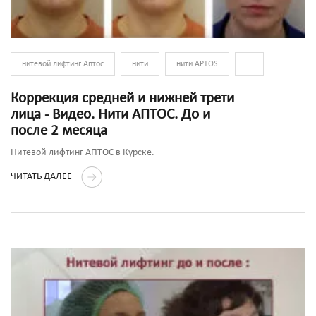
нитевой лифтинг Аптос
нити
нити APTOS
...
Коррекция средней и нижней трети
лица - Видео. Нити АПТОС. До и
после 2 месяца
Нитевой лифтинг АПТОС в Курске.
ЧИТАТЬ ДАЛЕЕ