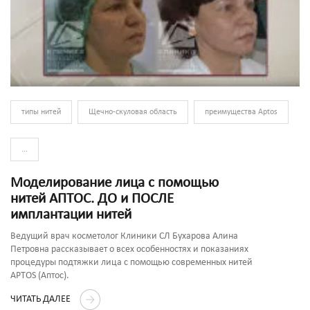
типы нитей
Щечно-скуловая область
преимущества Aptos
...
Моделирование лица с помощью
нитей АПТОС. ДО и ПОСЛЕ
имплантации нитей
Ведущий врач косметолог Клиники СЛ Бухарова Алина
Петровна рассказывает о всех особенностях и показаниях
процедуры подтяжки лица с помощью современных нитей
APTOS (Аптос).
ЧИТАТЬ ДАЛЕЕ