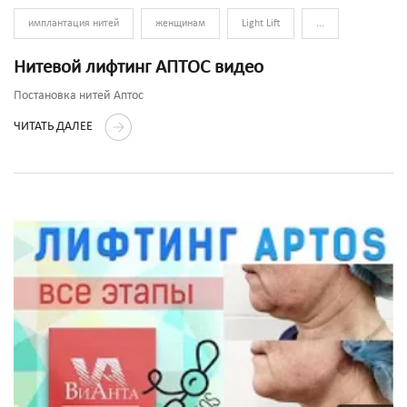
имплантация нитей
женщинам
Light Lift
...
Нитевой лифтинг АПТОС видео
Постановка нитей Аптос
ЧИТАТЬ ДАЛЕЕ