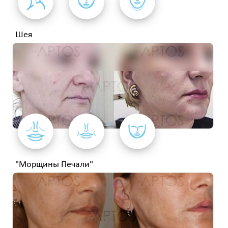
Шея
"Морщины Печали"