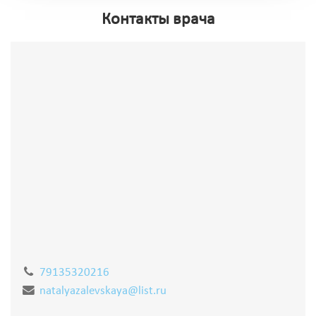
Контакты врача
79135320216
natalyazalevskaya@list.ru