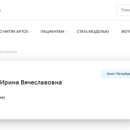
д
О НИТЯХ APTOS
ПАЦИЕНТАМ
СТАТЬ МОДЕЛЬЮ
ФОТ
еславовна
Санкт-Петербур
 Ирина Вячеславовна
ия)