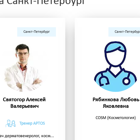
а Санкт-Петербург
Санкт-Петербург
Санкт-Петербур
Святогор Алексей
Рябинкова Любовь
Валерьевич
Яковлевна
COSM (Косметология)
Тренер APTOS
ач дерматовенеролог, косм...