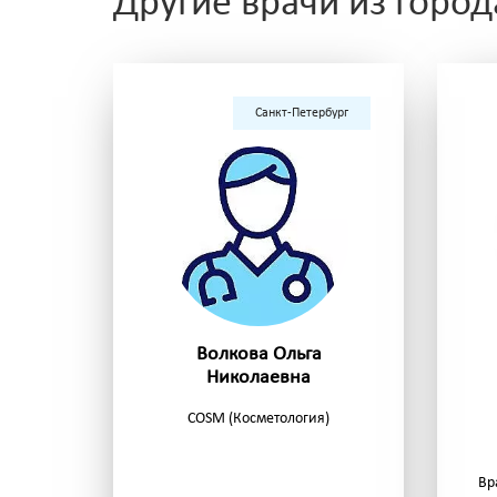
Другие врачи из город
Санкт-Петербург
Волкова Ольга
Николаевна
COSM (Косметология)
Вр