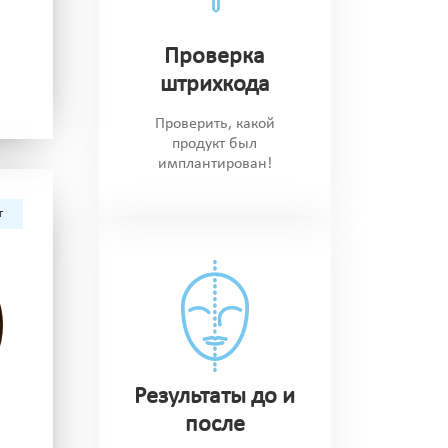
Проверка
штрихкода
Проверить, какой
продукт был
имплантирован!
г
Результаты до и
после