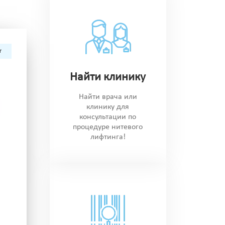
г
Найти клинику
Найти врача или
клинику для
консультации по
процедуре нитевого
лифтинга!