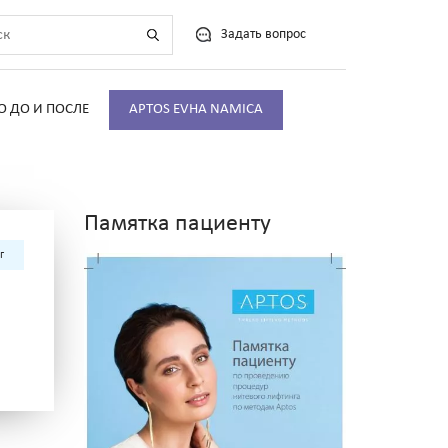
Задать вопрос
О ДО И ПОСЛЕ
APTOS EVHA NAMICA
Памятка пациенту
г