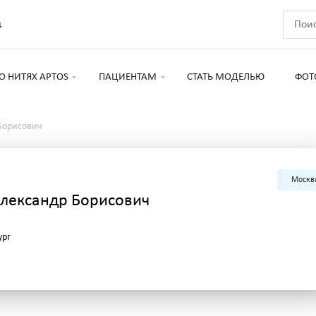
д
О НИТЯХ APTOS
ПАЦИЕНТАМ
СТАТЬ МОДЕЛЬЮ
ФОТ
Борисович
Москв
лександр Борисович
ург