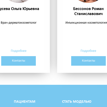
Гусева Ольга Юрьевна
Бессонов Роман
Станиславович
Врач-дерматокосметолог
Инъекционная косметология. 
Подробнее
Подробнее
Контакты
Контакты
ПАЦИЕНТАМ
СТАТЬ МОДЕЛЬЮ