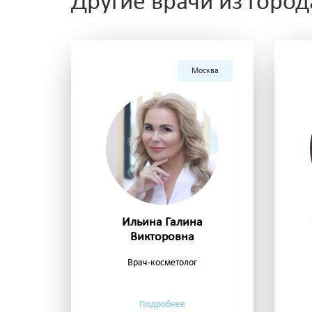
Другие врачи из горо
Москва
Ильина Галина
Викторовна
Врач-косметолог
Подробнее