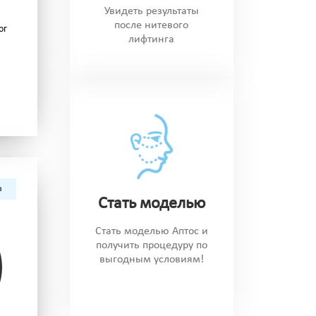
Увидеть результаты
после нитевого
ог
лифтинга
а
Стать моделью
Стать моделью Аптос и
получить процедуру по
выгодным условиям!