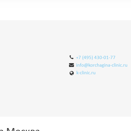
+7 (495) 430-01-77
info@korchagina-clinic.ru
k-clinic.ru