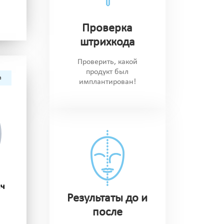
Проверка
штрихкода
Проверить, какой
продукт был
а
имплантирован!
ич
Результаты до и
после