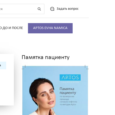
Задать вопрос
О ДО И ПОСЛЕ
APTOS EVHA NAMICA
Памятка пациенту
а