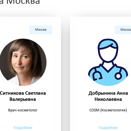
да Москва
Москва
Москв
Ситникова Светлана
Добрынина Анна
Валерьевна
Николаевна
Врач-косметолог
COSM (Косметология)
Подробнее
Подробнее