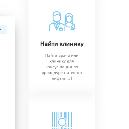
а
Найти клинику
Найти врача или
клинику для
консультации по
процедуре нитевого
лифтинга!