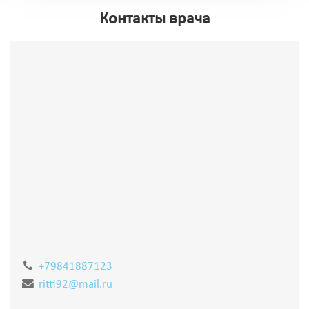
Контакты врача
+79841887123
ritti92@mail.ru