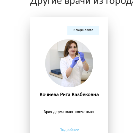
Другие врачи из город
Владикавказ
Кочиева Рита Казбековна
Врач дерматолог-косметолог
Подробнее