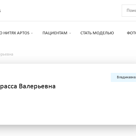
д
О НИТЯХ APTOS
ПАЦИЕНТАМ
СТАТЬ МОДЕЛЬЮ
ФОТ
ерьевна
Владикавка
ерасса Валерьевна