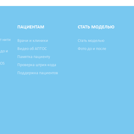
ПАЦИЕНТАМ
СТАТЬ МОДЕЛЬЮ
т нити
Врачи и клиники
Стать моделью
Видео об АПТОС
Фото до и после
 до и
Памятка пациенту
TOS
Проверка штрих-кода
Поддержка пациентов