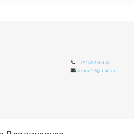
+79188230478
dzera-19@mail.ru