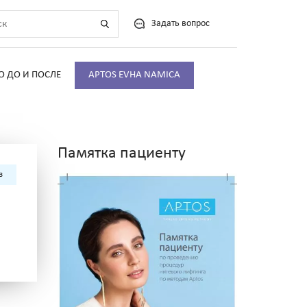
Задать вопрос
О ДО И ПОСЛЕ
APTOS EVHA NAMICA
Памятка пациенту
з