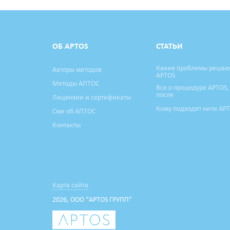
ОБ APTOS
СТАТЬИ
Какие проблемы решаю
Авторы методов
APTOS
Методы АПТОС
Все о процедуре APTOS,
после
Лицензии и сертификаты
Кому подходят нити AP
Сми об АПТОС
Контакты
Карта сайта
2026, ООО “APTOS ГРУПП”