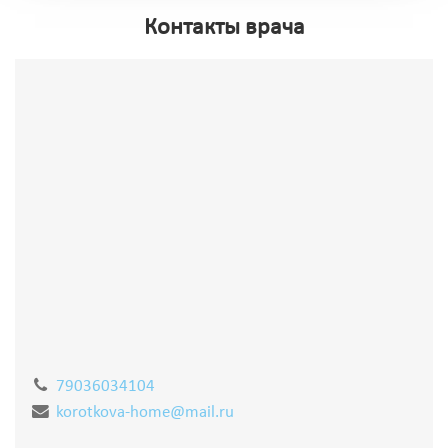
Контакты врача
79036034104
korotkova-home@mail.ru