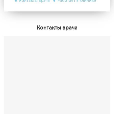
Контакты врача
Работает в клинике
Контакты врача