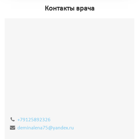
Контакты врача
+79125892326
deminalena75@yandex.ru