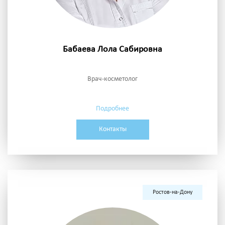
Бабаева Лола Сабировна
Врач-косметолог
Подробнее
Контакты
Ростов-на-Дону