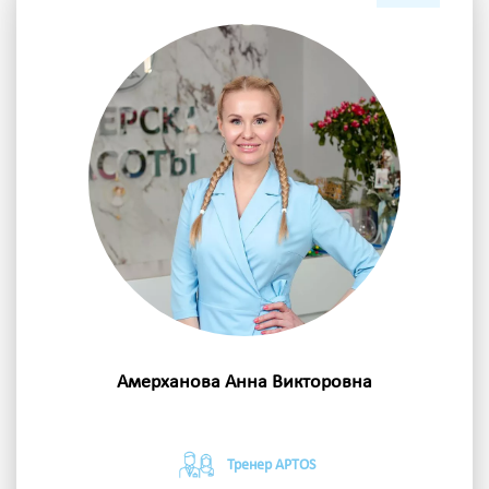
Амерханова Анна Викторовна
Тренер APTOS