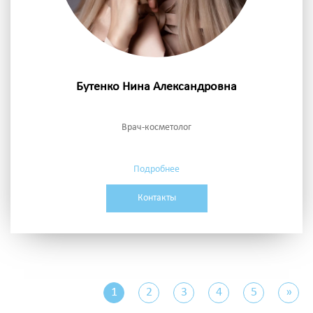
Бутенко Нина Александровна
Врач-косметолог
Подробнее
Контакты
1
2
3
4
5
»