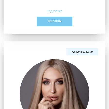
Подробнее
Контакты
Республика Крым