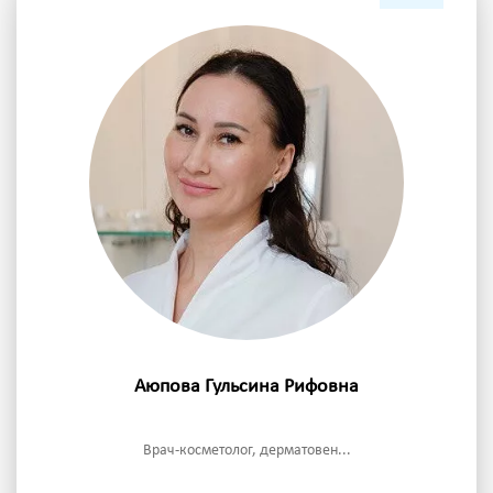
Аюпова Гульсина Рифовна
Врач-косметолог, дерматовен...