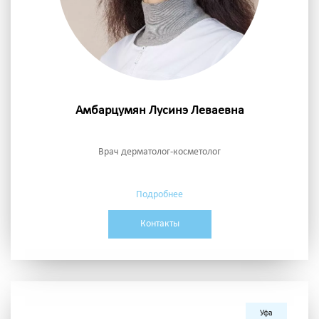
Амбарцумян Лусинэ Леваевна
Врач дерматолог-косметолог
Подробнее
Контакты
Уфа