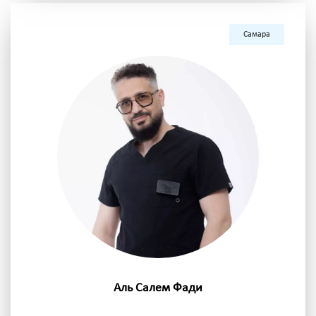
Самара
Аль Салем Фади