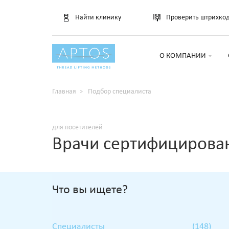
Найти клинику
Проверить штрихко
О КОМПАНИИ
Главная
Подбор специалиста
для посетителей
Врачи сертифицирова
Что вы ищете?
Специалисты
(148)