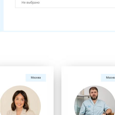
Не выбрано
Москва
Москв