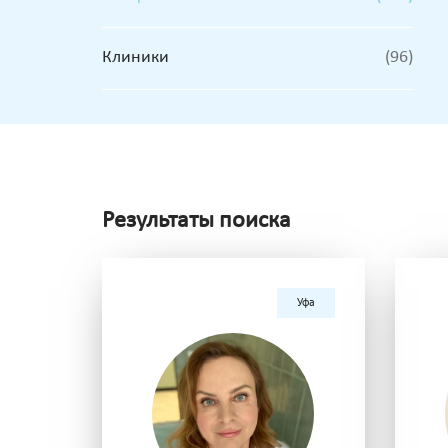
Клиники
(96)
Результаты поиска
Уфа