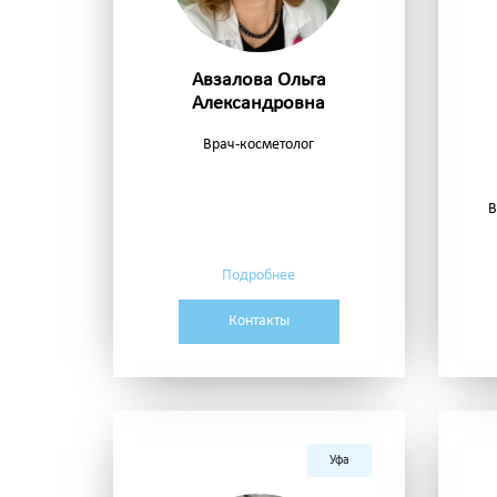
Авзалова Ольга
Александровна
Врач-косметолог
В
Подробнее
Контакты
Уфа