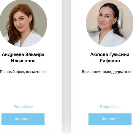
Андреева Эльвира
Аюпова Гульсина
Ильясовна
Рифовна
Главный врач, косметолог
Врач-косметолог, дерматовен
Подробнее
Подробнее
Контакты
Контакты