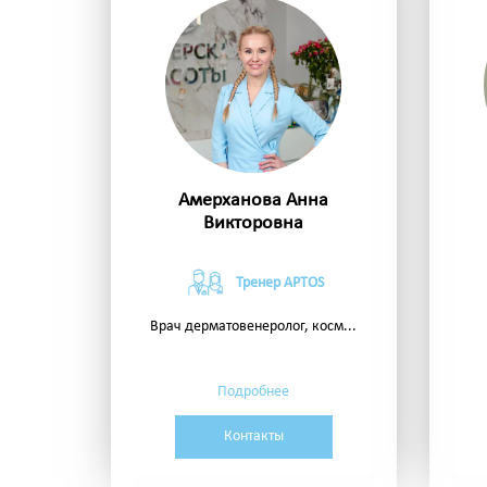
Амерханова Анна
Викторовна
Тренер APTOS
Врач дерматовенеролог, косм...
Подробнее
Контакты