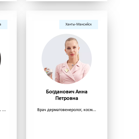
а
Ханты-Мансийск
Богданович Анна
Петровна
...
Врач дерматовенеролог, косм...