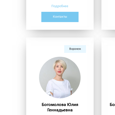
Подробнее
Контакты
Воронеж
Богомолова Юлия
Бо
Геннадьевна