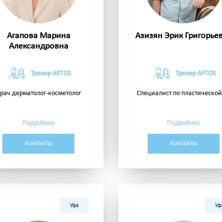
Агапова Марина
Азизян Эрик Григорье
Александровна
Тренер APTOS
Тренер APTOS
рач дерматолог-косметолог
Специалист по пластической,
Подробнее
Подробнее
Контакты
Контакты
Уфа
Уф