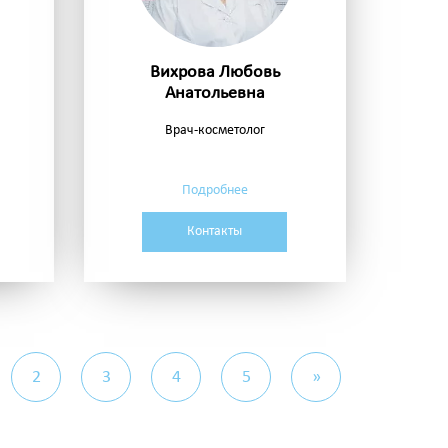
я
Вихрова Любовь
Анатольевна
Врач-косметолог
Подробнее
Контакты
2
3
4
5
»