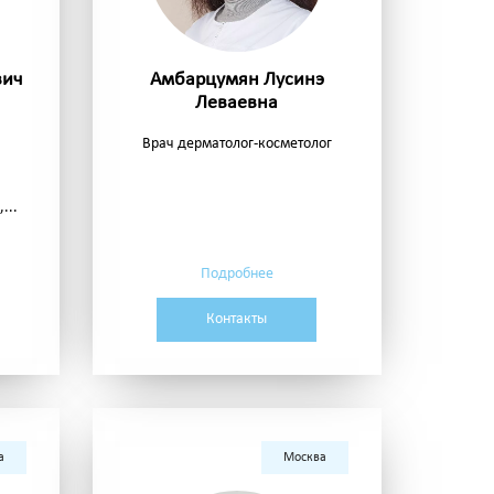
вич
Амбарцумян Лусинэ
Леваевна
Врач дерматолог-косметолог
...
Подробнее
Контакты
а
Москва