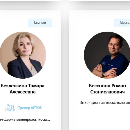
Таганрог
Москв
Безлепкина Тамара
Бессонов Роман
Алексеевна
Станиславович
Инъекционная косметология. 
Тренер APTOS
ач-дерматовенеролог, косм...