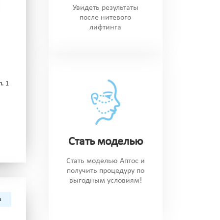
Увидеть результаты
после нитевого
лифтинга
. 1
Стать моделью
Стать моделью Аптос и
получить процедуру по
выгодным условиям!
а