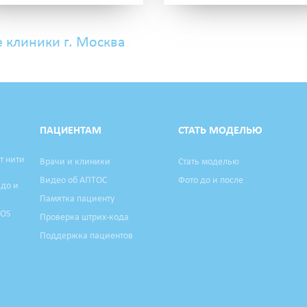
е клиники г. Москва
ПАЦИЕНТАМ
СТАТЬ МОДЕЛЬЮ
т нити
Врачи и клиники
Стать моделью
Видео об АПТОС
Фото до и после
 до и
Памятка пациенту
TOS
Проверка штрих-кода
Поддержка пациентов