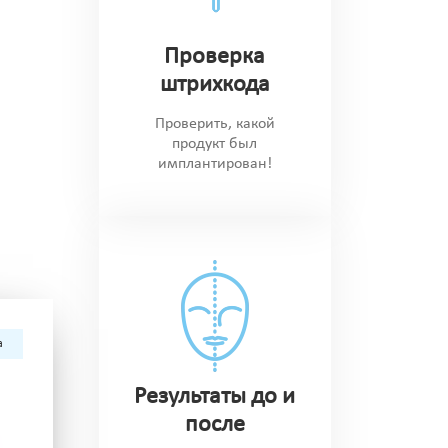
Проверка
штрихкода
Проверить, какой
продукт был
имплантирован!
а
Результаты до и
после