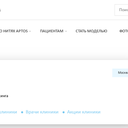
д
О НИТЯХ APTOS
ПАЦИЕНТАМ
СТАТЬ МОДЕЛЬЮ
ФОТ
Москв
жинга
клиники
Врачи клиники
Акции клиники