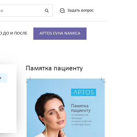
Задать вопрос
О ДО И ПОСЛЕ
APTOS EVHA NAMICA
Памятка пациенту
а