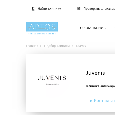
Найти клинику
Проверить штрихко
О КОМПАНИИ
Главная
Подбор клиники
Juvenis
Juvenis
Клиника антиэйд
Контакты 