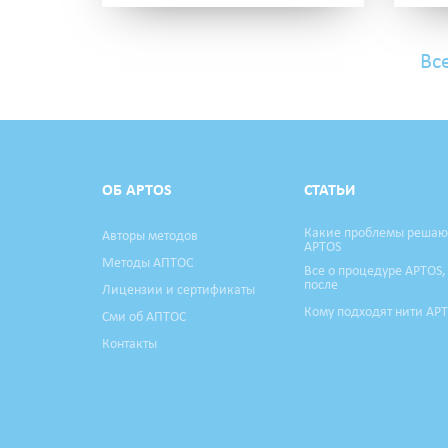
Вс
ОБ APTOS
СТАТЬИ
Какие проблемы решаю
Авторы методов
APTOS
Методы АПТОС
Все о процедуре APTOS,
после
Лицензии и сертификаты
Кому подходят нити AP
Сми об АПТОС
Контакты