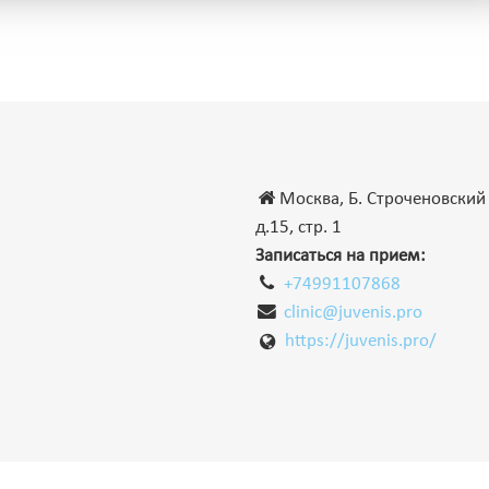
Москва, Б. Строченовский 
д.15, стр. 1
Записаться на прием:
+74991107868
clinic@juvenis.pro
https://juvenis.pro/