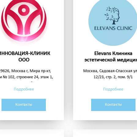
ИННОВАЦИЯ-КЛИНИК
Elevans Клиника
ООО
эстетической медици
Елены Ильчук
29626, Москва г, Мира пр-кт,
Москва, Садовая-Спасская ул
м № 102, строение 24, этаж 1,
12/23, стр. 2, пом. 9/1
комната 8
Подробнее
Подробнее
Контакты
Контакты