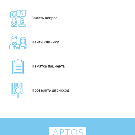
Задать вопрос
Найти клинику
Памятка пациента
Проверить штрихкод