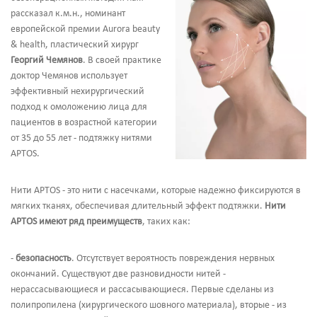
рассказал к.м.н., номинант
европейской премии Aurora beauty
& health, пластический хирург
Георгий Чемянов
. В своей практике
доктор Чемянов использует
эффективный нехирургический
подход к омоложению лица для
пациентов в возрастной категории
от 35 до 55 лет - подтяжку нитями
APTOS.
Нити APTOS - это нити с насечками, которые надежно фиксируются в
мягких тканях, обеспечивая длительный эффект подтяжки.
Нити
APTOS имеют ряд преимуществ
, таких как:
-
безопасность
. Отсутствует вероятность повреждения нервных
окончаний. Существуют две разновидности нитей -
нерассасывающиеся и рассасывающиеся. Первые сделаны из
полипропилена (хирургического шовного материала), вторые - из