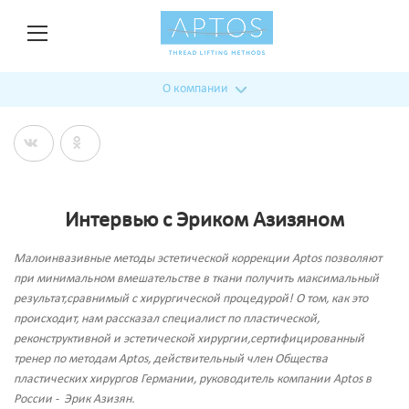
О компании
Интервью с Эриком Азизяном
Малоинвазивные методы эстетической коррекции Aptos позволяют
при минимальном вмешательстве в ткани получить максимальный
результат,сравнимый с хирургической процедурой! О том, как это
происходит, нам рассказал специалист по пластической,
реконструктивной и эстетической хирургии,сертифицированный
тренер по методам Aptos, действительный член Общества
пластических хирургов Германии, руководитель компании Aptos в
России - Эрик Азизян.