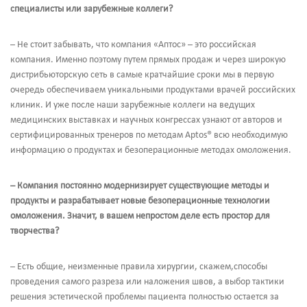
специалисты или зарубежные коллеги?
– Не стоит забывать, что компания «Аптос» – это российская
компания. Именно поэтому путем прямых продаж и через широкую
дистрибьюторскую сеть в самые кратчайшие сроки мы в первую
очередь обеспечиваем уникальными продуктами врачей российских
клиник. И уже после наши зарубежные коллеги на ведущих
медицинских выставках и научных конгрессах узнают от авторов и
сертифицированных тренеров по методам Aptos® всю необходимую
информацию о продуктах и безоперационные методах омоложения.
– Компания постоянно модернизирует существующие методы и
продукты и разрабатывает новые безоперационные технологии
омоложения. Значит, в вашем непростом деле есть простор для
творчества?
– Есть общие, неизменные правила хирургии, скажем,способы
проведения самого разреза или наложения швов, а выбор тактики
решения эстетической проблемы пациента полностью остается за