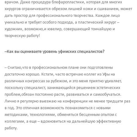
врачом. Даже процедура блефаропластики, которая для многих
хирургов ограничивается обрезом лишней кожи и сшиванием, может
дать простор для профессионального творчества. Каждое лицо
уникально и требует особого подхода, а пластический хирург –
художник, возможно,и ювелир, совершающий тончайшую и
творческую работу!
–Как вы оцениваете уровень уфимских специалистов?
– Считаю,что в профессиональном плане они подготовлены
достаточно хорошо. Кстати, часто встречаю коллег из Уфы на
различных конгрессах за рубежом, и это меня приятно удивляет,
поскольку специалист, занимающийся решением эстетических
проблем,обязан постоянно расти, развиваться и самообучаться.
Лично я регулярно выезжаю на конференции не менее тридцати раз
в год. Это отличная возможность познакомиться с новыми
методиками, технологиями, обменяться бесценным опытом с
коллегами, а еще – вдохновиться на дальнейшую эффективную
работу.