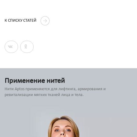
К СПИСКУ СТАТЕЙ
Применение нитей
Нити Aptos применяются для лифтинга, армирования и
ревитализации мягких тканей лица и тела.