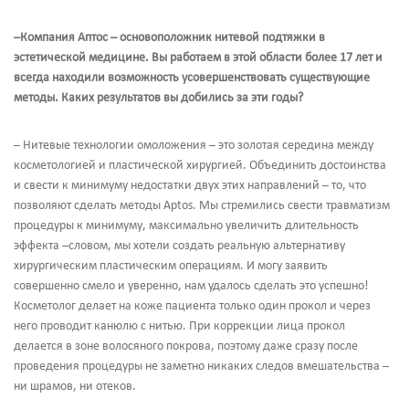
–Компания Аптос – основоположник нитевой подтяжки в
эстетической медицине. Вы работаем в этой области более 17 лет и
всегда находили возможность усовершенствовать существующие
методы. Каких результатов вы добились за эти годы?
– Нитевые технологии омоложения – это золотая середина между
косметологией и пластической хирургией. Объединить достоинства
и свести к минимуму недостатки двух этих направлений – то, что
позволяют сделать методы Aptos. Мы стремились свести травматизм
процедуры к минимуму, максимально увеличить длительность
эффекта –словом, мы хотели создать реальную альтернативу
хирургическим пластическим операциям. И могу заявить
совершенно смело и уверенно, нам удалось сделать это успешно!
Косметолог делает на коже пациента только один прокол и через
него проводит канюлю с нитью. При коррекции лица прокол
делается в зоне волосяного покрова, поэтому даже сразу после
проведения процедуры не заметно никаких следов вмешательства –
ни шрамов, ни отеков.