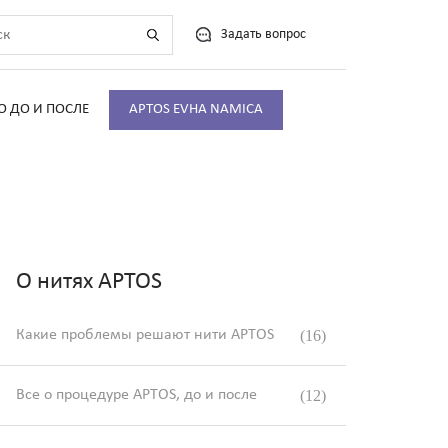
Задать вопрос
О ДО И ПОСЛЕ
APTOS EVHA NAMICA
О нитях APTOS
Какие проблемы решают нити APTOS
(16)
Все о процедуре APTOS, до и после
(12)