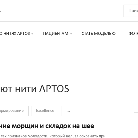
д
О НИТЯХ APTOS
ПАЦИЕНТАМ
СТАТЬ МОДЕЛЬЮ
ФОТ
ют нити APTOS
армирование
Excellence
...
ние морщин и складок на шее
 тех признаков молодости, который нельзя сохранить при