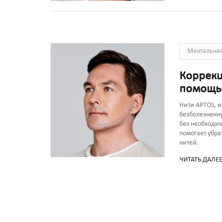
Ментальная
Коррекц
помощь
Нити APTOS, и
безболезненн
без необходим
помогает убра
нитей.
ЧИТАТЬ ДАЛЕ