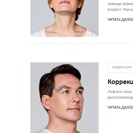
помощи упраж
возраст. Улуч
ЧИТАТЬ ДАЛЕ
коррекция
Коррекц
Лифтинг зоны
рассасывающи
ЧИТАТЬ ДАЛЕ